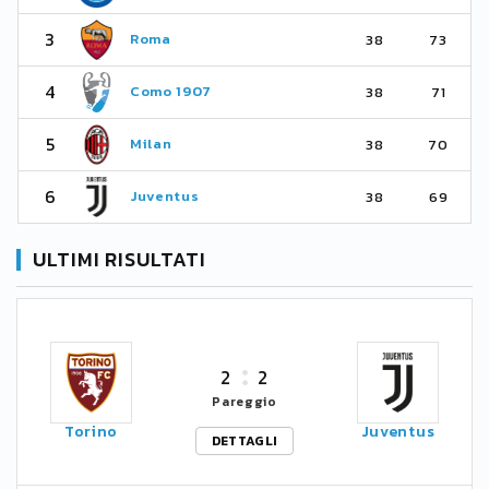
3
Roma
38
73
4
Como 1907
38
71
5
Milan
38
70
6
Juventus
38
69
ULTIMI RISULTATI
2
2
Pareggio
Torino
Juventus
DETTAGLI