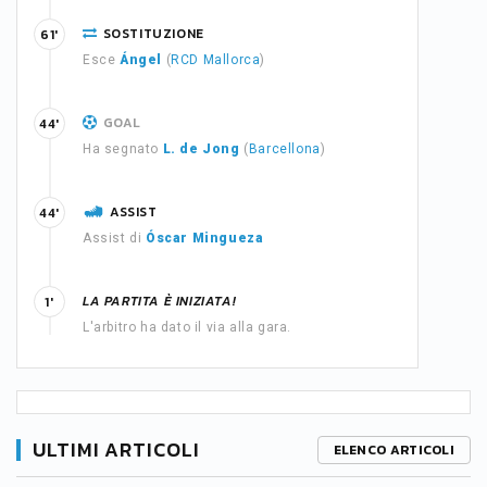
SOSTITUZIONE
61'
Esce
Ángel
(
RCD Mallorca
)
GOAL
44'
Ha segnato
L. de Jong
(
Barcellona
)
ASSIST
44'
Assist di
Óscar Mingueza
LA PARTITA È INIZIATA!
1'
L'arbitro ha dato il via alla gara.
ULTIMI ARTICOLI
ELENCO ARTICOLI