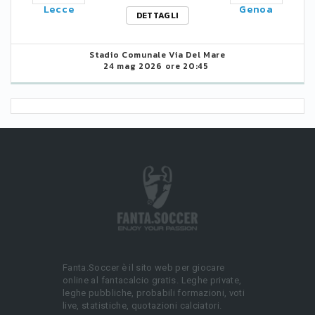
Lecce
Genoa
DETTAGLI
Stadio Comunale Via Del Mare
24 mag 2026 ore 20:45
Fanta.Soccer è il sito web per giocare
online al fantacalcio gratis. Leghe private,
leghe pubbliche, probabili formazioni, voti
live, statistiche, quotazioni calciatori.