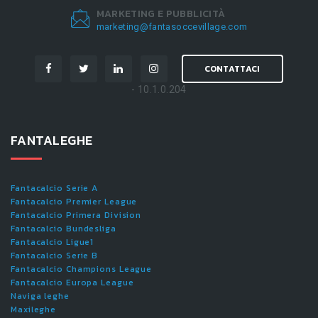
MARKETING E PUBBLICITÀ
marketing@fantasoccevillage.com
CONTATTACI
- 10.1.0.204
FANTALEGHE
Fantacalcio Serie A
Fantacalcio Premier League
Fantacalcio Primera Division
Fantacalcio Bundesliga
Fantacalcio Ligue1
Fantacalcio Serie B
Fantacalcio Champions League
Fantacalcio Europa League
Naviga leghe
Maxileghe