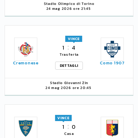
Stadio Olimpico di Torino
24 mag 2026 ore 21:45
VINCE
1
4
Trasferta
Cremonese
Como 1907
DETTAGLI
Stadio Giovanni Zin
24 mag 2026 ore 20:45
VINCE
1
0
Casa