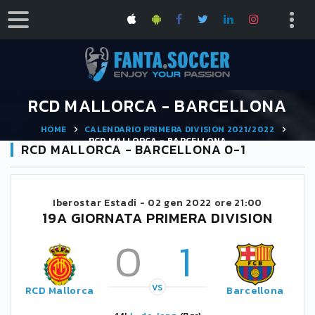
RCD MALLORCA - BARCELLONA
HOME
CALENDARIO PRIMERA DIVISION 2021/2022
RCD MALLORCA - BARCELLONA
RCD MALLORCA - BARCELLONA 0-1
Iberostar Estadi -
02 gen 2022 ore 21:00
19A GIORNATA PRIMERA DIVISION
0
1
VS
RCD Mallorca
Barcellona