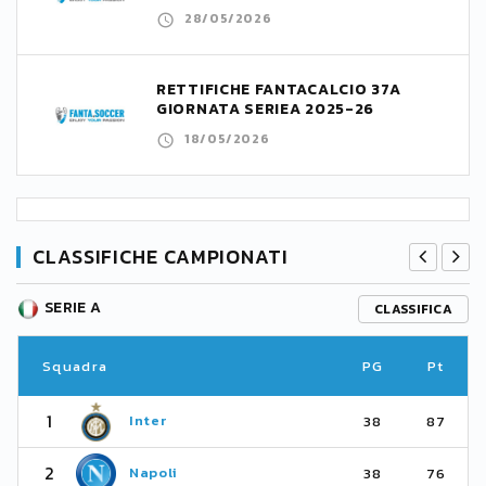
28/05/2026
RETTIFICHE FANTACALCIO 37A
GIORNATA SERIEA 2025-26
18/05/2026
CLASSIFICHE CAMPIONATI
SERIE A
CLASSIFICA
Squadra
PG
Pt
1
Inter
38
87
2
Napoli
38
76