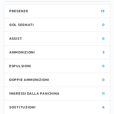
PRESENZE
25
GOL SEGNATI
0
ASSIST
0
AMMONIZIONI
5
ESPULSIONI
0
DOPPIE AMMONIZIONI
0
INGRESSI DALLA PANCHINA
11
SOSTITUZIONI
6