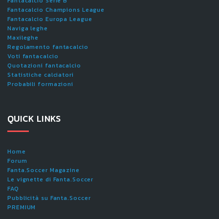
Fantacalcio Serie B
Fantacalcio Champions League
Fantacalcio Europa League
Naviga leghe
Maxileghe
Regolamento fantacalcio
Voti fantacalcio
Quotazioni fantacalcio
Statistiche calciatori
Probabili formazioni
QUICK LINKS
Home
Forum
Fanta.Soccer Magazine
Le vignette di Fanta.Soccer
FAQ
Pubblicità su Fanta.Soccer
PREMIUM