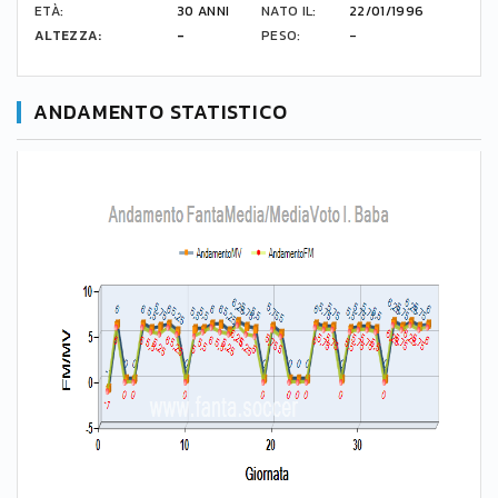
ETÀ:
30 ANNI
NATO IL:
22/01/1996
ALTEZZA:
-
PESO:
-
ANDAMENTO STATISTICO