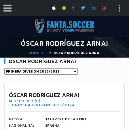
ÓSCAR RODRÍGUEZ ARNAI
HOME
ÓSCAR RODRÍGUEZ ARNAI
ÓSCAR RODRÍGUEZ ARNAI
9
ÓSCAR RODRÍGUEZ ARNAI
MIDFIELDER (C)
- PRIMERA DIVISION 2023/2024
NATO A:
TALAVERA DE LA REINA
NAZIONALITÀ:
SPAGNA