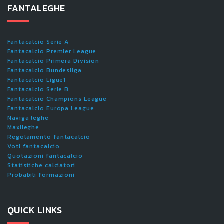
FANTALEGHE
Fantacalcio Serie A
Fantacalcio Premier League
Fantacalcio Primera Division
Fantacalcio Bundesliga
Fantacalcio Ligue1
Fantacalcio Serie B
Fantacalcio Champions League
Fantacalcio Europa League
Naviga leghe
Maxileghe
Regolamento fantacalcio
Voti fantacalcio
Quotazioni fantacalcio
Statistiche calciatori
Probabili formazioni
QUICK LINKS