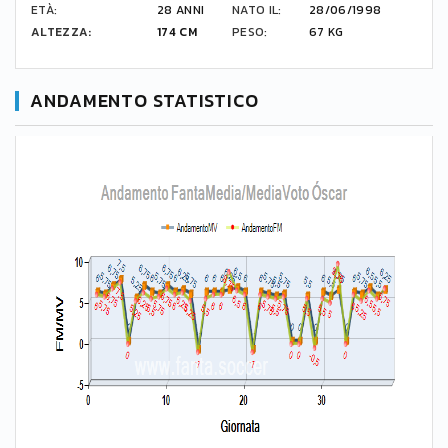
ETÀ:
28 ANNI
NATO IL:
28/06/1998
ALTEZZA:
174 CM
PESO:
67 KG
ANDAMENTO STATISTICO