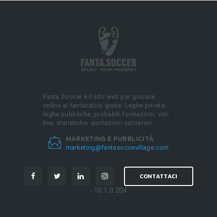
Fanta.Soccer è il sito web per giocare
online al fantacalcio gratis. Leghe private,
leghe pubbliche, probabili formazioni, voti
live, statistiche, quotazioni calciatori.
MARKETING E PUBBLICITÀ
marketing@fantasoccevillage.com
CONTATTACI
- 10.1.0.204