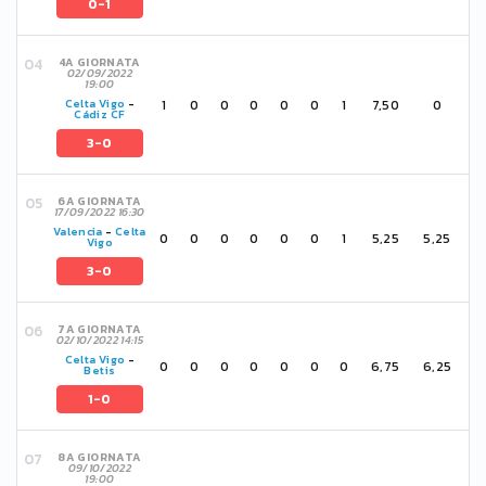
0-1
4A GIORNATA
02/09/2022
19:00
1
0
0
0
0
0
1
7,50
0
Celta Vigo
-
Cádiz CF
3-0
6A GIORNATA
17/09/2022 16:30
Valencia
-
Celta
0
0
0
0
0
0
1
5,25
5,25
Vigo
3-0
7A GIORNATA
02/10/2022 14:15
Celta Vigo
-
0
0
0
0
0
0
0
6,75
6,25
Betis
1-0
8A GIORNATA
09/10/2022
19:00