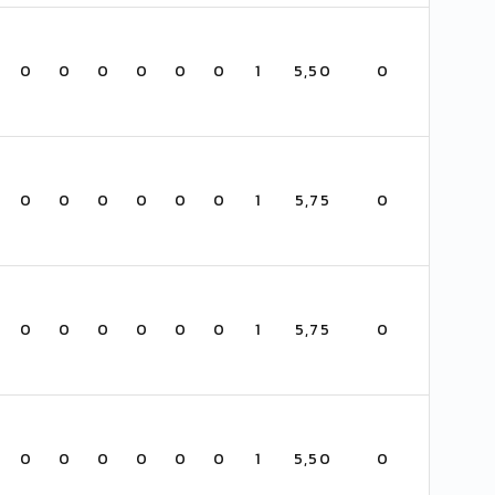
0
0
0
0
0
0
1
5,50
0
0
0
0
0
0
0
1
5,75
0
0
0
0
0
0
0
1
5,75
0
0
0
0
0
0
0
1
5,50
0