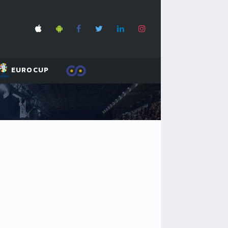
EUROCUP