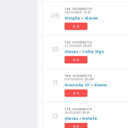
14A GIORNATA
20/11/2021 15:15
Siviglia
-
Alaves
2-2
15A GIORNATA
27/11/2021 13:00
Alaves
-
Celta Vigo
1-2
16A GIORNATA
03/12/2021 20:00
Granada CF
-
Alaves
2-1
17A GIORNATA
11/12/2021 15:15
Alaves
-
Getafe
1-1