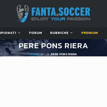
MPIONATI
FORUM
RUBRICHE
PREMIUM
PERE PONS RIERA
HOME
PERE PONS RIERA