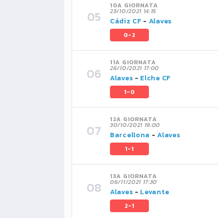
10A GIORNATA
23/10/2021 14:15
Cádiz CF
-
Alaves
0-2
11A GIORNATA
26/10/2021 17:00
Alaves
-
Elche CF
1-0
12A GIORNATA
30/10/2021 19:00
Barcellona
-
Alaves
1-1
13A GIORNATA
06/11/2021 17:30
Alaves
-
Levante
2-1