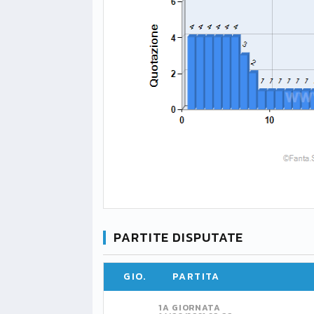
PARTITE DISPUTATE
GIO.
PARTITA
1A GIORNATA