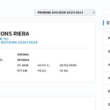
PRIMERA DIVISION 2021/2022
S
PONS RIERA
R (C)
 DIVISION 2023/2024
GIRONA
À:
SPAGNA
33 ANNI
NATO IL:
20/02/1993
177 CM
PESO:
70 KG