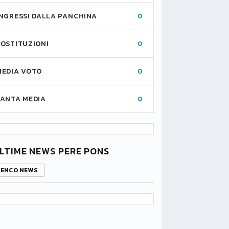
INGRESSI DALLA PANCHINA
0
SOSTITUZIONI
0
MEDIA VOTO
0
FANTA MEDIA
0
LTIME NEWS PERE PONS
LENCO NEWS