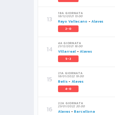
18A GIORNATA
18/12/2021 13:00
Rayo Vallecano
-
Alaves
2-0
4A GIORNATA
21/12/2021 18:00
Villarreal
-
Alaves
5-2
21A GIORNATA
18/01/2022 19:00
Betis
-
Alaves
4-0
22A GIORNATA
23/01/2022 20:00
Alaves
-
Barcellona