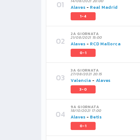
14/08/2021 20:00
Alaves
-
Real Madrid
1-4
2A GIORNATA
21/08/2021 15:00
Alaves
-
RCD Mallorca
0-1
3A GIORNATA
27/08/2021 20:15
Valencia
-
Alaves
3-0
9A GIORNATA
18/10/2021 17:00
Alaves
-
Betis
0-1