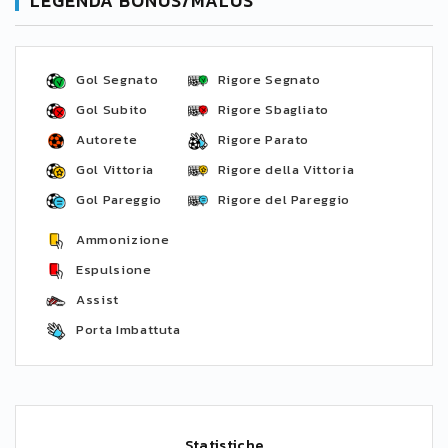
LEGENDA BONUS/MALUS
Gol Segnato
Rigore Segnato
Gol Subito
Rigore Sbagliato
Autorete
Rigore Parato
Gol Vittoria
Rigore della Vittoria
Gol Pareggio
Rigore del Pareggio
Ammonizione
Espulsione
Assist
Porta Imbattuta
Statistiche