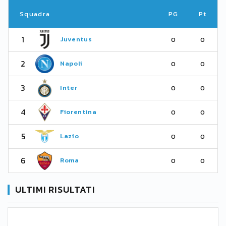
Squadra
PG
Pt
1
Juventus
0
0
2
Napoli
0
0
3
Inter
0
0
4
Fiorentina
0
0
5
Lazio
0
0
6
Roma
0
0
ULTIMI RISULTATI