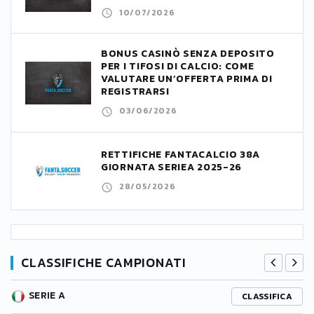
10/07/2026
BONUS CASINÒ SENZA DEPOSITO
PER I TIFOSI DI CALCIO: COME
VALUTARE UN’OFFERTA PRIMA DI
REGISTRARSI
03/06/2026
RETTIFICHE FANTACALCIO 38A
GIORNATA SERIEA 2025-26
28/05/2026
CLASSIFICHE CAMPIONATI
SERIE A
CLASSIFICA