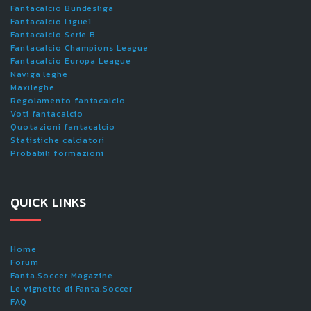
Fantacalcio Bundesliga
Fantacalcio Ligue1
Fantacalcio Serie B
Fantacalcio Champions League
Fantacalcio Europa League
Naviga leghe
Maxileghe
Regolamento fantacalcio
Voti fantacalcio
Quotazioni fantacalcio
Statistiche calciatori
Probabili formazioni
QUICK LINKS
Home
Forum
Fanta.Soccer Magazine
Le vignette di Fanta.Soccer
FAQ