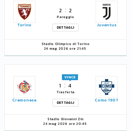
2
2
Pareggio
Torino
Juventus
DETTAGLI
Stadio Olimpico di Torino
24 mag 2026 ore 21:45
VINCE
1
4
Trasferta
Cremonese
Como 1907
DETTAGLI
Stadio Giovanni Zin
24 mag 2026 ore 20:45