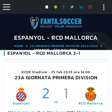
ESPANYOL - RCD MALLORCA
HOME
CALENDARIO PRIMERA DIVISION 2022/2023
ESPANYOL - RCD MALLORCA
ESPANYOL - RCD MALLORCA 2-1
RCDE Stadium -
25 feb 2023 ore 14:00
23A GIORNATA PRIMERA DIVISION
2
1
VS
Espanyol
RCD Mallorca