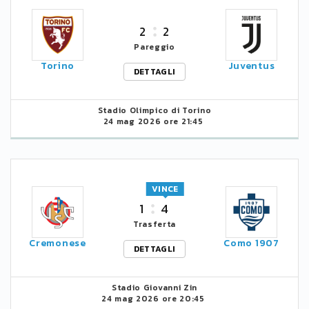
2
2
Pareggio
Torino
Juventus
DETTAGLI
Stadio Olimpico di Torino
24 mag 2026 ore 21:45
VINCE
1
4
Trasferta
Cremonese
Como 1907
DETTAGLI
Stadio Giovanni Zin
24 mag 2026 ore 20:45