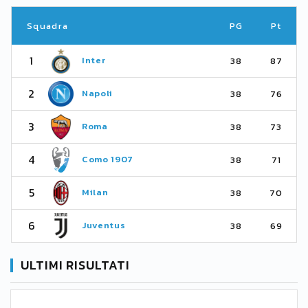
Squadra
PG
Pt
1
Inter
38
87
2
Napoli
38
76
3
Roma
38
73
4
Como 1907
38
71
5
Milan
38
70
6
Juventus
38
69
ULTIMI RISULTATI