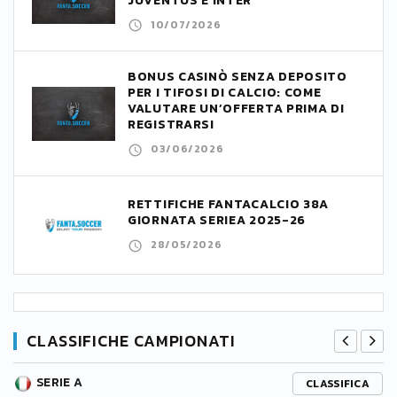
JUVENTUS E INTER
10/07/2026
BONUS CASINÒ SENZA DEPOSITO
PER I TIFOSI DI CALCIO: COME
VALUTARE UN’OFFERTA PRIMA DI
REGISTRARSI
03/06/2026
RETTIFICHE FANTACALCIO 38A
GIORNATA SERIEA 2025-26
28/05/2026
CLASSIFICHE CAMPIONATI
SERIE A
CLASSIFICA