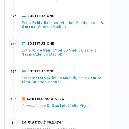
SOSTITUZIONE
62'
Entra
Pablo Barrios
(
Atletico Madrid
), esce
A.
Correa
(
Atletico Madrid
)
SOSTITUZIONE
56'
Entra
R. de Paul
(
Atletico Madrid
), esce
S.
Savić
(
Atletico Madrid
)
SOSTITUZIONE
46'
Entra
Morata
(
Atletico Madrid
), esce
Samuel
Lino
(
Atletico Madrid
)
CARTELLINO GIALLO
36'
Ammonizione
C. Starfelt
(
Celta Vigo
)
LA PARTITA È INIZIATA!
1'