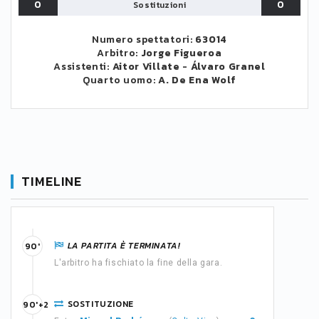
0
0
Sostituzioni
Numero spettatori:
63014
Arbitro:
Jorge Figueroa
Assistenti:
Aitor Villate
-
Álvaro Granel
Quarto uomo:
A. De Ena Wolf
TIMELINE
LA PARTITA È TERMINATA!
90'
L'arbitro ha fischiato la fine della gara.
SOSTITUZIONE
90'+2