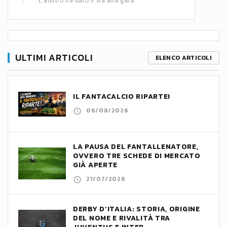
L'arbitro ha dato il via alla gara.
ULTIMI ARTICOLI
ELENCO ARTICOLI
IL FANTACALCIO RIPARTE!
06/08/2026
LA PAUSA DEL FANTALLENATORE,
OVVERO TRE SCHEDE DI MERCATO
GIÀ APERTE
21/07/2026
DERBY D’ITALIA: STORIA, ORIGINE
DEL NOME E RIVALITÀ TRA