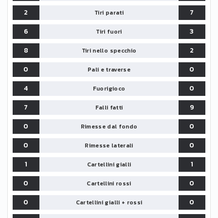
2
7
Tiri parati
6
3
Tiri fuori
8
2
Tiri nello specchio
0
0
Pali e traverse
4
0
Fuorigioco
7
9
Falli fatti
0
0
Rimesse dal fondo
0
0
Rimesse laterali
1
1
Cartellini gialli
0
0
Cartellini rossi
0
0
Cartellini gialli + rossi