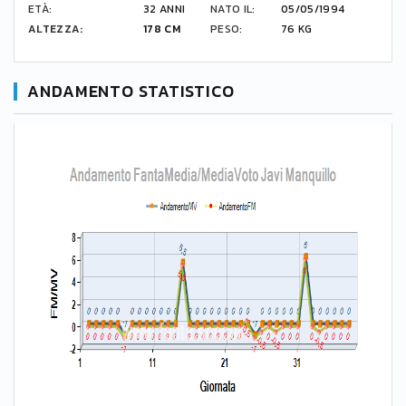
ETÀ:
32 ANNI
NATO IL:
05/05/1994
ALTEZZA:
178 CM
PESO:
76 KG
ANDAMENTO STATISTICO