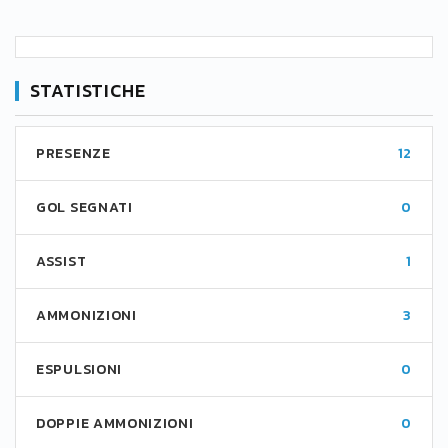
STATISTICHE
PRESENZE
12
GOL SEGNATI
0
ASSIST
1
AMMONIZIONI
3
ESPULSIONI
0
DOPPIE AMMONIZIONI
0