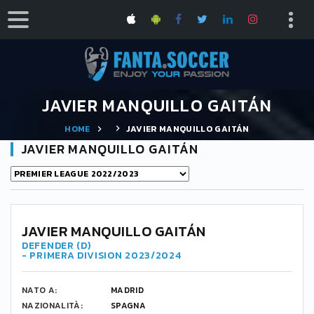
JAVIER MANQUILLO GAITÁN
HOME
JAVIER MANQUILLO GAITÁN
JAVIER MANQUILLO GAITÁN
22
JAVIER MANQUILLO GAITÁN
DEFENDER (D)
- PRIMERA DIVISION 2023/2024
NATO A:
MADRID
NAZIONALITÀ:
SPAGNA