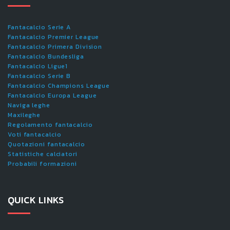
Fantacalcio Serie A
Fantacalcio Premier League
Fantacalcio Primera Division
Fantacalcio Bundesliga
Fantacalcio Ligue1
Fantacalcio Serie B
Fantacalcio Champions League
Fantacalcio Europa League
Naviga leghe
Maxileghe
Regolamento fantacalcio
Voti fantacalcio
Quotazioni fantacalcio
Statistiche calciatori
Probabili formazioni
QUICK LINKS