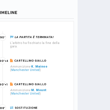
IMELINE
LA PARTITA È TERMINATA!
90'
L'arbitro ha fischiato la fine della
gara.
CARTELLINO GIALLO
90'+4
Ammonizione
K. Mainoo
(
Manchester United
)
CARTELLINO GIALLO
90'+1
Ammonizione
M. Mount
(
Manchester United
)
SOSTITUZIONE
88'