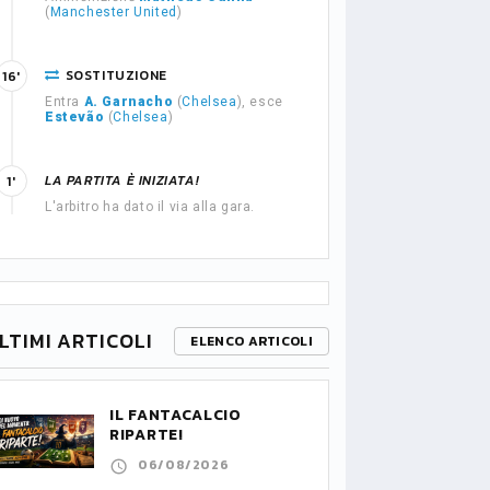
(
Manchester United
)
SOSTITUZIONE
16'
Entra
A. Garnacho
(
Chelsea
), esce
Estevão
(
Chelsea
)
LA PARTITA È INIZIATA!
1'
L'arbitro ha dato il via alla gara.
LTIMI ARTICOLI
ELENCO ARTICOLI
IL FANTACALCIO
RIPARTE!
06/08/2026