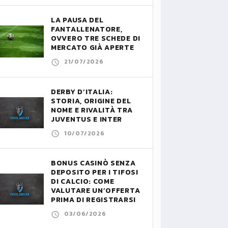
LA PAUSA DEL
FANTALLENATORE,
OVVERO TRE SCHEDE DI
MERCATO GIÀ APERTE
21/07/2026
DERBY D’ITALIA:
STORIA, ORIGINE DEL
NOME E RIVALITÀ TRA
JUVENTUS E INTER
10/07/2026
BONUS CASINÒ SENZA
DEPOSITO PER I TIFOSI
DI CALCIO: COME
VALUTARE UN’OFFERTA
PRIMA DI REGISTRARSI
03/06/2026