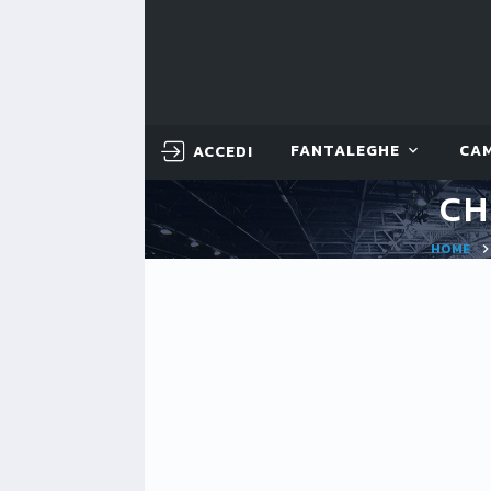
ACCEDI
FANTALEGHE
CA
CH
HOME