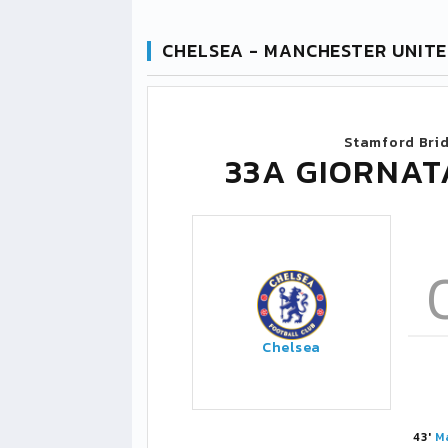
CHELSEA - MANCHESTER UNITE
Stamford Bri
33A GIORNAT
Chelsea
43'
M