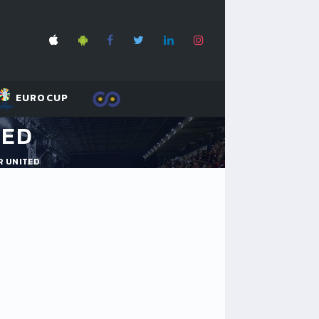
EUROCUP
TED
R UNITED