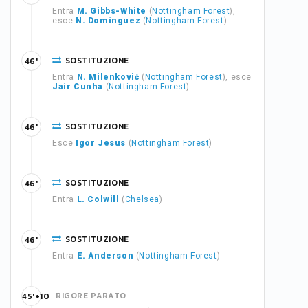
Entra
M. Gibbs-White
(
Nottingham Forest
),
esce
N. Domínguez
(
Nottingham Forest
)
SOSTITUZIONE
46'
Entra
N. Milenković
(
Nottingham Forest
), esce
Jair Cunha
(
Nottingham Forest
)
SOSTITUZIONE
46'
Esce
Igor Jesus
(
Nottingham Forest
)
SOSTITUZIONE
46'
Entra
L. Colwill
(
Chelsea
)
SOSTITUZIONE
46'
Entra
E. Anderson
(
Nottingham Forest
)
RIGORE PARATO
45'+10