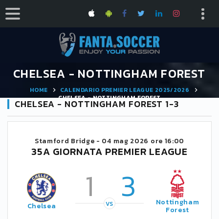
CHELSEA - NOTTINGHAM FOREST
HOME
CALENDARIO PREMIER LEAGUE 2025/2026
CHELSEA - NOTTINGHAM FOREST
CHELSEA - NOTTINGHAM FOREST 1-3
Stamford Bridge -
04 mag 2026 ore 16:00
35A GIORNATA PREMIER LEAGUE
1
3
Nottingham
VS
Chelsea
Forest