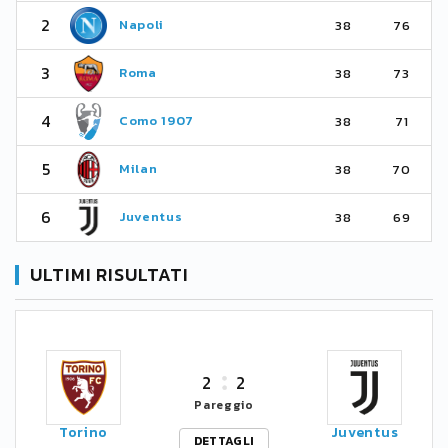
2
Napoli
38
76
3
Roma
38
73
4
Como 1907
38
71
5
Milan
38
70
6
Juventus
38
69
ULTIMI RISULTATI
2
2
Pareggio
Torino
Juventus
DETTAGLI