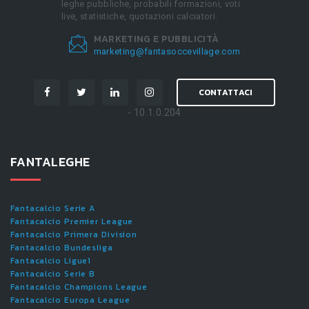
leghe pubbliche, probabili formazioni, voti
live, statistiche, quotazioni calciatori.
MARKETING E PUBBLICITÀ
marketing@fantasoccevillage.com
CONTATTACI
- 10.1.0.204
FANTALEGHE
Fantacalcio Serie A
Fantacalcio Premier League
Fantacalcio Primera Division
Fantacalcio Bundesliga
Fantacalcio Ligue1
Fantacalcio Serie B
Fantacalcio Champions League
Fantacalcio Europa League