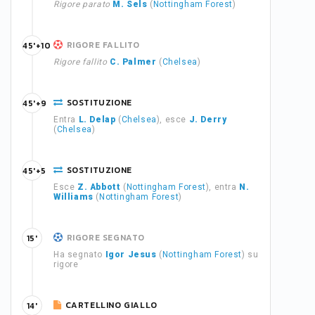
Rigore parato
M. Sels
(
Nottingham Forest
)
RIGORE FALLITO
45'+10
Rigore fallito
C. Palmer
(
Chelsea
)
SOSTITUZIONE
45'+9
Entra
L. Delap
(
Chelsea
), esce
J. Derry
(
Chelsea
)
SOSTITUZIONE
45'+5
Esce
Z. Abbott
(
Nottingham Forest
), entra
N.
Williams
(
Nottingham Forest
)
RIGORE SEGNATO
15'
Ha segnato
Igor Jesus
(
Nottingham Forest
) su
rigore
CARTELLINO GIALLO
14'