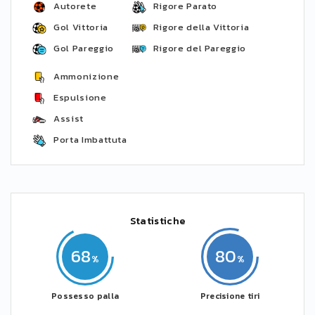
Autorete
Rigore Parato
Gol Vittoria
Rigore della Vittoria
Gol Pareggio
Rigore del Pareggio
Ammonizione
Espulsione
Assist
Porta Imbattuta
Statistiche
68
80
Possesso palla
Precisione tiri