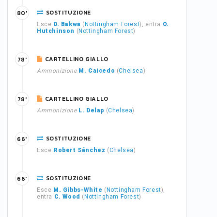
SOSTITUZIONE
80'
Esce
D. Bakwa
(
Nottingham Forest
), entra
O.
Hutchinson
(
Nottingham Forest
)
CARTELLINO GIALLO
78'
Ammonizione
M. Caicedo
(
Chelsea
)
CARTELLINO GIALLO
78'
Ammonizione
L. Delap
(
Chelsea
)
SOSTITUZIONE
66'
Esce
Robert Sánchez
(
Chelsea
)
SOSTITUZIONE
66'
Esce
M. Gibbs-White
(
Nottingham Forest
),
entra
C. Wood
(
Nottingham Forest
)