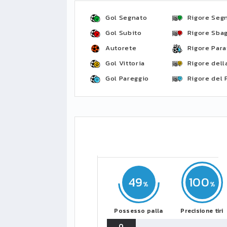
Gol Segnato
Rigore Seg
Gol Subito
Rigore Sbag
Autorete
Rigore Para
Gol Vittoria
Rigore della
Gol Pareggio
Rigore del 
49
100
Possesso palla
Precisione tiri
0