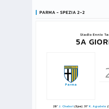
PARMA - SPEZIA 2-2
Stadio Ennio Ta
5A GIOR
Parma
28'
J. Chabot
(Spe)
, 31'
K. Agudelo
(