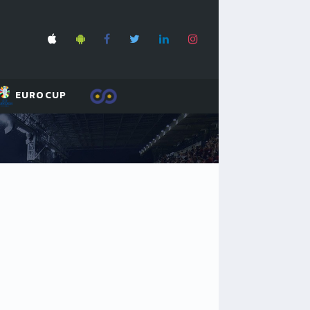
EUROCUP