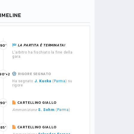
IMELINE
LA PARTITA È TERMINATA!
90'
L'arbitro ha fischiato la fine della
gara.
RIGORE SEGNATO
90'+2
Ha segnato
J. Kucka
(
Parma
) su
rigore
CARTELLINO GIALLO
90'
Ammonizione
S. Sohm
(
Parma
)
CARTELLINO GIALLO
85'