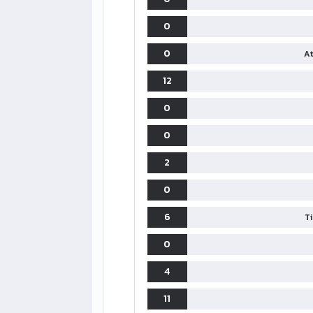
0
0
At
12
0
0
2
0
6
T
0
4
11