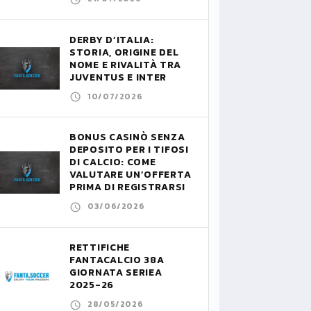
DERBY D’ITALIA:
STORIA, ORIGINE DEL
NOME E RIVALITÀ TRA
JUVENTUS E INTER
10/07/2026
BONUS CASINÒ SENZA
DEPOSITO PER I TIFOSI
DI CALCIO: COME
VALUTARE UN’OFFERTA
PRIMA DI REGISTRARSI
03/06/2026
RETTIFICHE
FANTACALCIO 38A
GIORNATA SERIEA
2025-26
28/05/2026