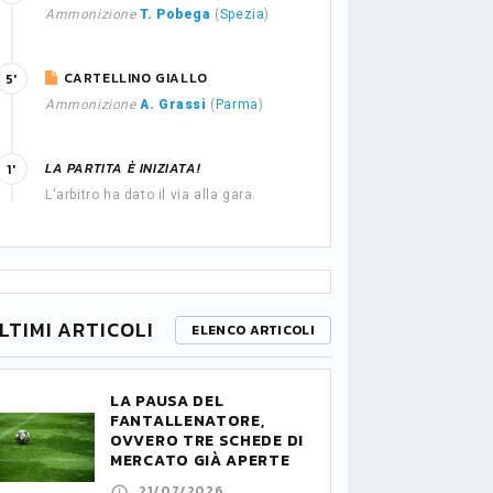
Ammonizione
T. Pobega
(
Spezia
)
CARTELLINO GIALLO
5'
Ammonizione
A. Grassi
(
Parma
)
LA PARTITA È INIZIATA!
1'
L'arbitro ha dato il via alla gara.
LTIMI ARTICOLI
ELENCO ARTICOLI
LA PAUSA DEL
FANTALLENATORE,
OVVERO TRE SCHEDE DI
MERCATO GIÀ APERTE
21/07/2026