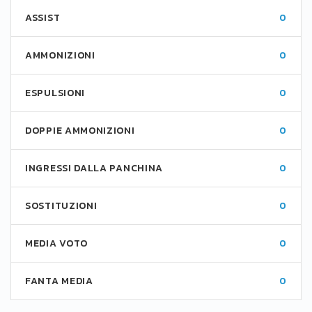
ASSIST
0
AMMONIZIONI
0
ESPULSIONI
0
DOPPIE AMMONIZIONI
0
INGRESSI DALLA PANCHINA
0
SOSTITUZIONI
0
MEDIA VOTO
0
FANTA MEDIA
0