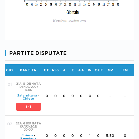
PARTITE DISPUTATE
GIO.
PARTITA
GF
ASS.
A
E
AA
IN
OUT
MV
FM
21A GIORNATA
06/02/2021
13:00
0
0
0
0
0
0
0
-
-
Salernitana
-
Chievo
1-1
22A GIORNATA
10/02/2021
20:00
0
0
0
0
0
1
0
5,50
0
Chievo
-
Reggiana