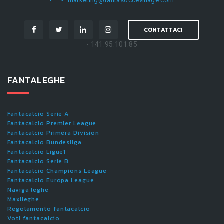
marketing@fantasoccevillage.com
CONTATTACI
- 141.95.101.85
FANTALEGHE
Fantacalcio Serie A
Fantacalcio Premier League
Fantacalcio Primera Division
Fantacalcio Bundesliga
Fantacalcio Ligue1
Fantacalcio Serie B
Fantacalcio Champions League
Fantacalcio Europa League
Naviga leghe
Maxileghe
Regolamento fantacalcio
Voti fantacalcio