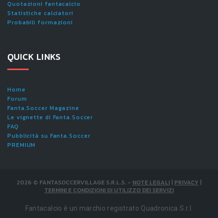
Quotazioni fantacalcio
Statistiche calciatori
Probabili formazioni
QUICK LINKS
Home
Forum
Fanta.Soccer Magazine
Le vignette di Fanta.Soccer
FAQ
Pubblicità su Fanta.Soccer
PREMIUM
2026
©
FANTASOCCERVILLAGE S.R.L.S.
-
NOTE LEGALI
|
PRIVACY
|
TERMINI E CONDIZIONI DI UTILIZZO DEI SERVIZI
Fantacalcio è un marchio registrato Quadronica S.r.l.