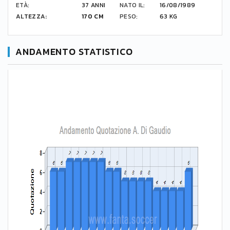
ETÀ:
37 ANNI
NATO IL:
16/08/1989
ALTEZZA:
170 CM
PESO:
63 KG
ANDAMENTO STATISTICO