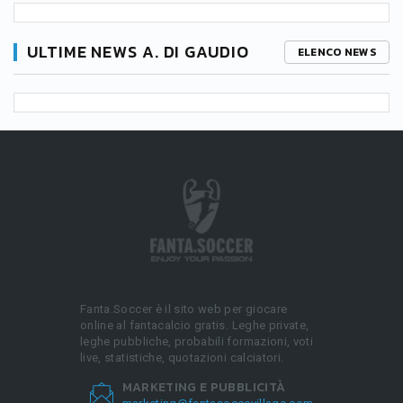
ULTIME NEWS A. DI GAUDIO
ELENCO NEWS
Fanta.Soccer è il sito web per giocare
online al fantacalcio gratis. Leghe private,
leghe pubbliche, probabili formazioni, voti
live, statistiche, quotazioni calciatori.
MARKETING E PUBBLICITÀ