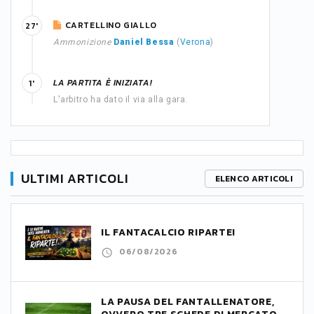
CARTELLINO GIALLO
27'
Ammonizione
Daniel Bessa
(
Verona
)
LA PARTITA È INIZIATA!
1'
L'arbitro ha dato il via alla gara.
ULTIMI ARTICOLI
ELENCO ARTICOLI
IL FANTACALCIO RIPARTE!
06/08/2026
LA PAUSA DEL FANTALLENATORE,