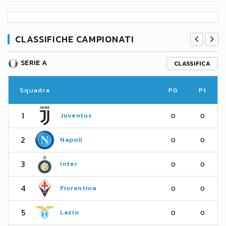
CLASSIFICHE CAMPIONATI
SERIE A
CLASSIFICA
Squadra
PG
Pt
1
Juventus
0
0
2
Napoli
0
0
3
Inter
0
0
4
Fiorentina
0
0
5
Lazio
0
0