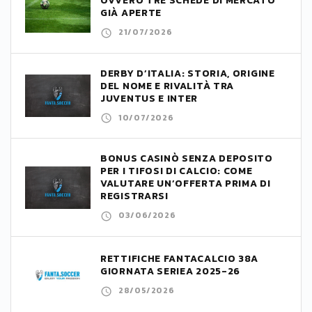
OVVERO TRE SCHEDE DI MERCATO
GIÀ APERTE
21/07/2026
DERBY D’ITALIA: STORIA, ORIGINE
DEL NOME E RIVALITÀ TRA
JUVENTUS E INTER
10/07/2026
BONUS CASINÒ SENZA DEPOSITO
PER I TIFOSI DI CALCIO: COME
VALUTARE UN’OFFERTA PRIMA DI
REGISTRARSI
03/06/2026
RETTIFICHE FANTACALCIO 38A
GIORNATA SERIEA 2025-26
28/05/2026