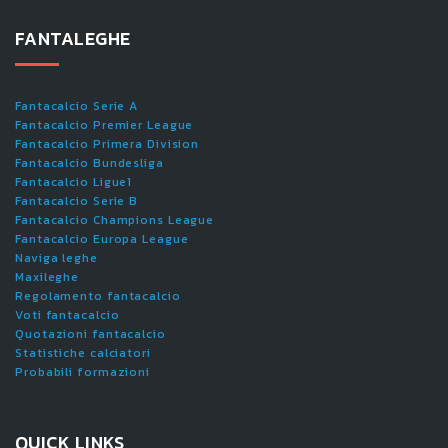
FANTALEGHE
Fantacalcio Serie A
Fantacalcio Premier League
Fantacalcio Primera Division
Fantacalcio Bundesliga
Fantacalcio Ligue1
Fantacalcio Serie B
Fantacalcio Champions League
Fantacalcio Europa League
Naviga leghe
Maxileghe
Regolamento fantacalcio
Voti fantacalcio
Quotazioni fantacalcio
Statistiche calciatori
Probabili formazioni
QUICK LINKS