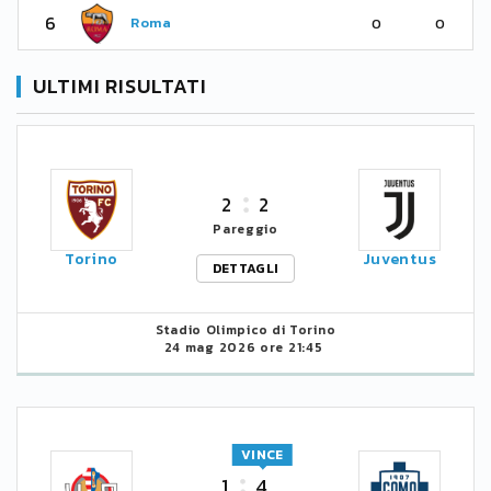
6
Roma
0
0
ULTIMI RISULTATI
2
2
Pareggio
Torino
Juventus
DETTAGLI
Stadio Olimpico di Torino
24 mag 2026 ore 21:45
VINCE
1
4