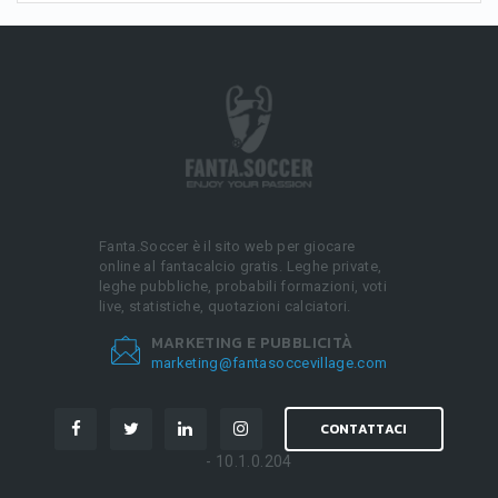
Fanta.Soccer è il sito web per giocare
online al fantacalcio gratis. Leghe private,
leghe pubbliche, probabili formazioni, voti
live, statistiche, quotazioni calciatori.
MARKETING E PUBBLICITÀ
marketing@fantasoccevillage.com
CONTATTACI
- 10.1.0.204