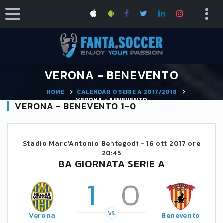
VERONA - BENEVENTO
HOME
CALENDARIO SERIE A 2017/2018
VERONA - BENEVENTO
VERONA - BENEVENTO 1-0
Stadio Marc'Antonio Bentegodi -
16 ott 2017 ore
20:45
8A GIORNATA SERIE A
1
0
VS
Verona
Benevento