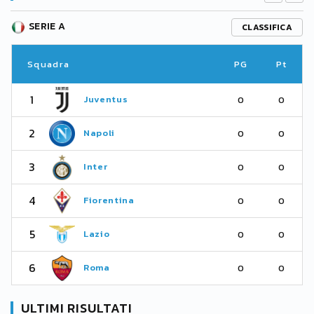
SERIE A
CLASSIFICA
Squadra
PG
Pt
1
Juventus
0
0
2
Napoli
0
0
3
Inter
0
0
4
Fiorentina
0
0
5
Lazio
0
0
6
Roma
0
0
ULTIMI RISULTATI