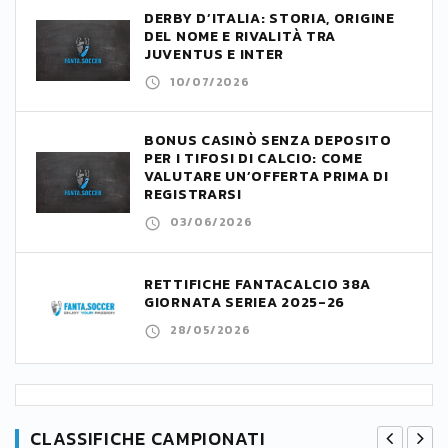
DERBY D’ITALIA: STORIA, ORIGINE
DEL NOME E RIVALITÀ TRA
JUVENTUS E INTER
10/07/2026
BONUS CASINÒ SENZA DEPOSITO
PER I TIFOSI DI CALCIO: COME
VALUTARE UN’OFFERTA PRIMA DI
REGISTRARSI
03/06/2026
RETTIFICHE FANTACALCIO 38A
GIORNATA SERIEA 2025-26
28/05/2026
CLASSIFICHE CAMPIONATI