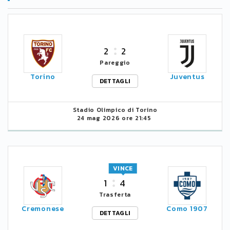
2
2
Pareggio
Torino
Juventus
DETTAGLI
Stadio Olimpico di Torino
24 mag 2026 ore 21:45
VINCE
1
4
Trasferta
Cremonese
Como 1907
DETTAGLI