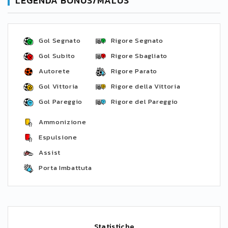
LEGENDA BONUS/MALUS
Gol Segnato
Rigore Segnato
Gol Subito
Rigore Sbagliato
Autorete
Rigore Parato
Gol Vittoria
Rigore della Vittoria
Gol Pareggio
Rigore del Pareggio
Ammonizione
Espulsione
Assist
Porta Imbattuta
Statistiche