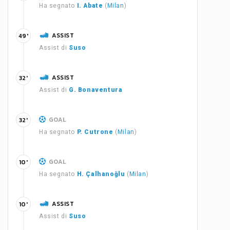
Ha segnato
I. Abate
(
Milan
)
ASSIST
49'
Assist di
Suso
ASSIST
32'
Assist di
G. Bonaventura
GOAL
32'
Ha segnato
P. Cutrone
(
Milan
)
GOAL
10'
Ha segnato
H. Çalhanoğlu
(
Milan
)
ASSIST
10'
Assist di
Suso