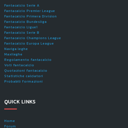
Fantacalcio Serie A
Fantacalcio Premier League
Fantacalcio Primera Division
Fantacalcio Bundesliga
Fantacalcio Ligue1
Fantacalcio Serie B
Fantacalcio Champions League
Fantacalcio Europa League
Naviga leghe
Maxileghe
Regolamento fantacalcio
Voti fantacalcio
Quotazioni fantacalcio
Statistiche calciatori
Probabili formazioni
QUICK LINKS
Home
Forum