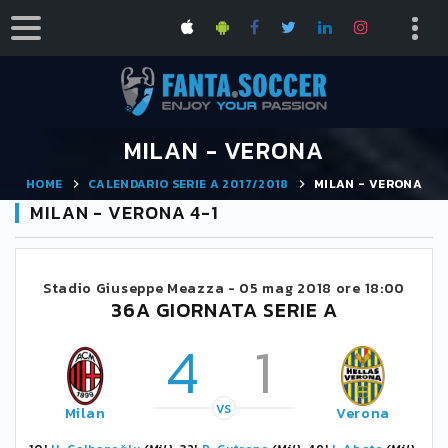
MILAN - VERONA
HOME
CALENDARIO SERIE A 2017/2018
MILAN - VERONA
MILAN - VERONA 4-1
Stadio Giuseppe Meazza -
05 mag 2018 ore 18:00
36A GIORNATA SERIE A
4
1
VS
Milan
Verona