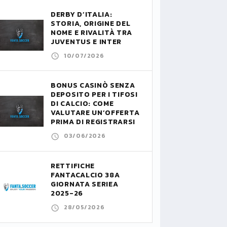
DERBY D’ITALIA:
STORIA, ORIGINE DEL
NOME E RIVALITÀ TRA
JUVENTUS E INTER
10/07/2026
BONUS CASINÒ SENZA
DEPOSITO PER I TIFOSI
DI CALCIO: COME
VALUTARE UN’OFFERTA
PRIMA DI REGISTRARSI
03/06/2026
RETTIFICHE
FANTACALCIO 38A
GIORNATA SERIEA
2025-26
28/05/2026