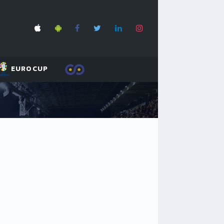
EUROCUP