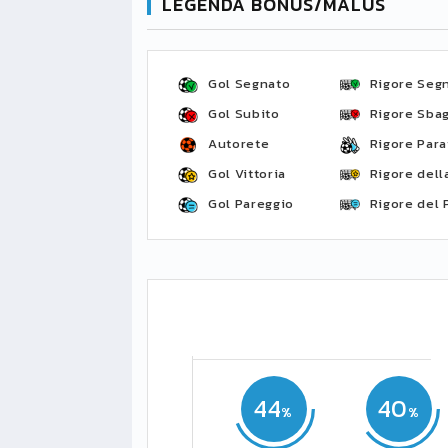
LEGENDA BONUS/MALUS
Gol Segnato
Rigore Seg
Gol Subito
Rigore Sbag
Autorete
Rigore Para
Gol Vittoria
Rigore della
Gol Pareggio
Rigore del 
44
40