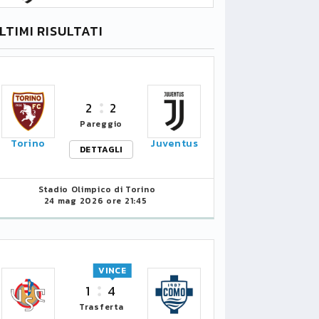
LTIMI RISULTATI
2
2
Pareggio
Torino
Juventus
DETTAGLI
Stadio Olimpico di Torino
24 mag 2026 ore 21:45
VINCE
1
4
Trasferta