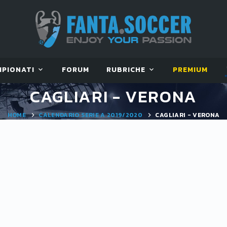
MPIONATI
FORUM
RUBRICHE
PREMIUM
CAGLIARI - VERONA
HOME
CALENDARIO SERIE A 2019/2020
CAGLIARI - VERONA