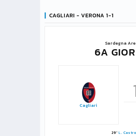
CAGLIARI - VERONA 1-1
Sardegna Are
6A GIOR
Cagliari
29'
L. Castr