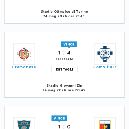
Stadio Olimpico di Torino
24 mag 2026 ore 21:45
VINCE
1
4
Trasferta
Cremonese
Como 1907
DETTAGLI
Stadio Giovanni Zin
24 mag 2026 ore 20:45
VINCE
1
0