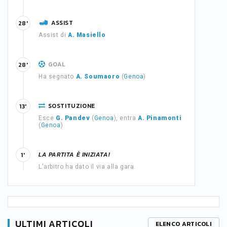
ASSIST
28'
Assist di
A. Masiello
GOAL
28'
Ha segnato
A. Soumaoro
(
Genoa
)
SOSTITUZIONE
13'
Esce
G. Pandev
(
Genoa
), entra
A. Pinamonti
(
Genoa
)
LA PARTITA È INIZIATA!
1'
L'arbitro ha dato il via alla gara.
ULTIMI ARTICOLI
ELENCO ARTICOLI