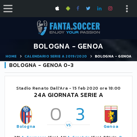
BOLOGNA - GENOA
HOME
CALENDARIO SERIE A 2019/2020
BOLOGNA - GENOA
BOLOGNA - GENOA 0-3
Stadio Renato Dall'Ara -
15 feb 2020 ore 18:00
24A GIORNATA SERIE A
0
3
VS
Bologna
Genoa