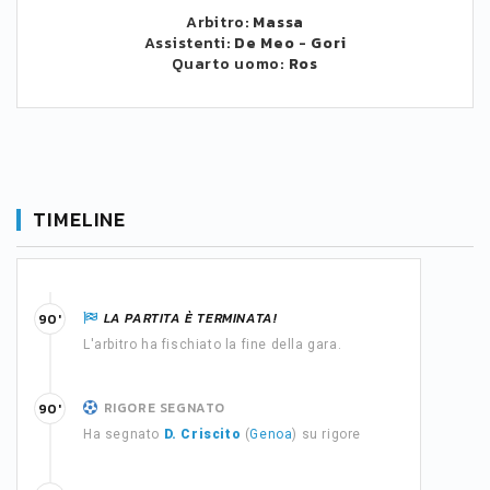
Arbitro:
Massa
Assistenti:
De Meo
-
Gori
Quarto uomo:
Ros
TIMELINE
LA PARTITA È TERMINATA!
90'
L'arbitro ha fischiato la fine della gara.
RIGORE SEGNATO
90'
Ha segnato
D. Criscito
(
Genoa
) su rigore