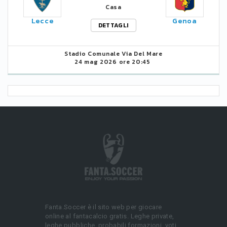
Casa
Lecce
Genoa
DETTAGLI
Stadio Comunale Via Del Mare
24 mag 2026 ore 20:45
Fanta.Soccer è il sito web per giocare
online al fantacalcio gratis. Leghe private,
leghe pubbliche, probabili formazioni, voti