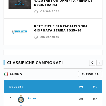
VALUTARE UN’OFFERTA PRIMA DI
REGISTRARSI
03/06/2026
RETTIFICHE FANTACALCIO 38A
GIORNATA SERIEA 2025-26
28/05/2026
CLASSIFICHE CAMPIONATI
SERIE A
CLASSIFICA
Squadra
PG
Pt
1
Inter
38
87