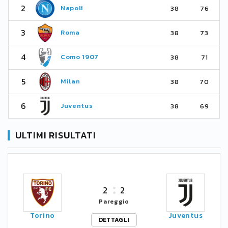
2
Napoli
38
76
3
Roma
38
73
4
Como 1907
38
71
5
Milan
38
70
6
Juventus
38
69
ULTIMI RISULTATI
2
2
Pareggio
Torino
Juventus
DETTAGLI