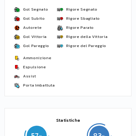
Gol Segnato
Rigore Segnato
Gol Subito
Rigore Sbagliato
Autorete
Rigore Parato
Gol Vittoria
Rigore della Vittoria
Gol Pareggio
Rigore del Pareggio
Ammonizione
Espulsione
Assist
Porta Imbattuta
Statistiche
57
83