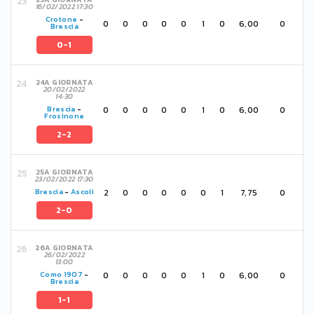
16/02/2022 17:30
Crotone
-
0
0
0
0
0
1
0
6,00
0
Brescia
0-1
24A GIORNATA
20/02/2022
14:30
0
0
0
0
0
1
0
6,00
0
Brescia
-
Frosinone
2-2
25A GIORNATA
23/02/2022 17:30
2
0
0
0
0
0
1
7,75
0
Brescia
-
Ascoli
2-0
26A GIORNATA
26/02/2022
13:00
0
0
0
0
0
1
0
6,00
0
Como 1907
-
Brescia
1-1