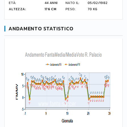
ETÀ:
44 ANNI
NATO IL:
05/02/1982
ALTEZZA:
176 CM
PESO:
70 KG
ANDAMENTO STATISTICO