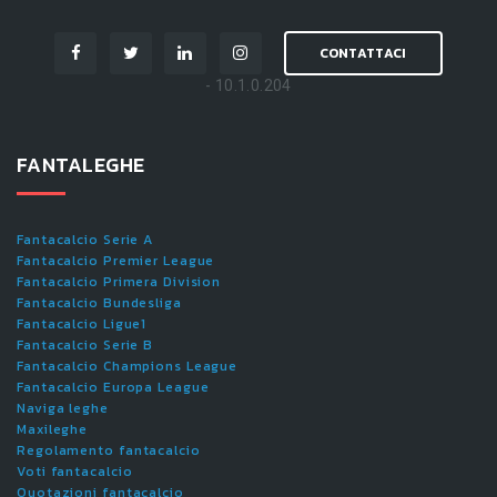
CONTATTACI
- 10.1.0.204
FANTALEGHE
Fantacalcio Serie A
Fantacalcio Premier League
Fantacalcio Primera Division
Fantacalcio Bundesliga
Fantacalcio Ligue1
Fantacalcio Serie B
Fantacalcio Champions League
Fantacalcio Europa League
Naviga leghe
Maxileghe
Regolamento fantacalcio
Voti fantacalcio
Quotazioni fantacalcio