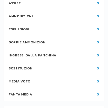
ASSIST
0
AMMONIZIONI
0
ESPULSIONI
0
DOPPIE AMMONIZIONI
0
INGRESSI DALLA PANCHINA
0
SOSTITUZIONI
0
MEDIA VOTO
0
FANTA MEDIA
0