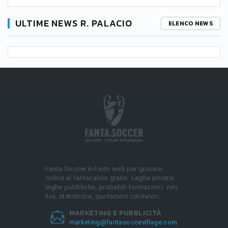
ULTIME NEWS R. PALACIO
ELENCO NEWS
Fanta.Soccer è il sito web per giocare
online al fantacalcio gratis. Leghe private,
leghe pubbliche, probabili formazioni, voti
live, statistiche, quotazioni calciatori.
MARKETING E PUBBLICITÀ
marketing@fantasoccevillage.com