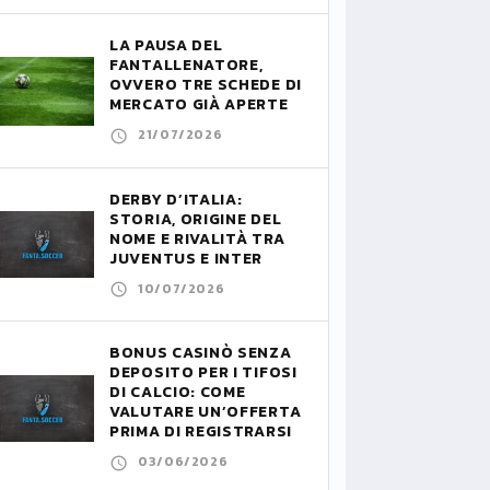
LA PAUSA DEL
FANTALLENATORE,
OVVERO TRE SCHEDE DI
MERCATO GIÀ APERTE
21/07/2026
DERBY D’ITALIA:
STORIA, ORIGINE DEL
NOME E RIVALITÀ TRA
JUVENTUS E INTER
10/07/2026
BONUS CASINÒ SENZA
DEPOSITO PER I TIFOSI
DI CALCIO: COME
VALUTARE UN’OFFERTA
PRIMA DI REGISTRARSI
03/06/2026