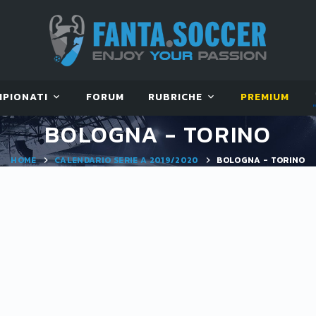
MPIONATI
FORUM
RUBRICHE
PREMIUM
BOLOGNA - TORINO
HOME
CALENDARIO SERIE A 2019/2020
BOLOGNA - TORINO