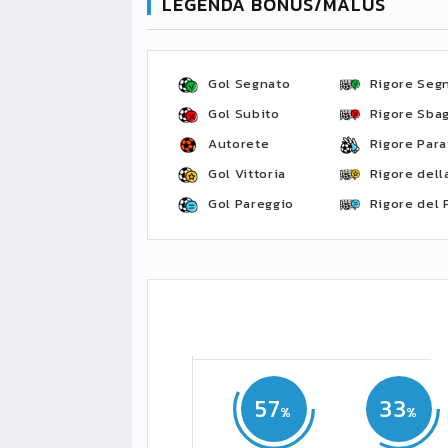
LEGENDA BONUS/MALUS
Gol Segnato
Rigore Seg
Gol Subito
Rigore Sbag
Autorete
Rigore Para
Gol Vittoria
Rigore della
Gol Pareggio
Rigore del 
57
33