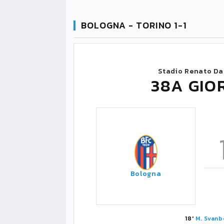
BOLOGNA - TORINO 1-1
Stadio Renato Dal
38A GIO
Bologna
18'
M. Svanb