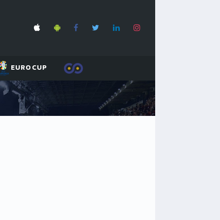
EUROCUP