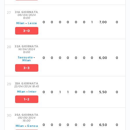
31A GIORNATA
06/04/2024
13:00
0
0
0
0
0
0
1
7,00
0
Milan
-
Lecce
3-0
32A GIORNATA
14/04/2024
13:00
0
0
0
0
0
0
0
6,00
0
Sassuolo
-
Milan
3-3
33A GIORNATA
22/04/2024 18:45
0
0
1
1
0
0
0
5,50
0
Milan
-
Inter
1-2
35A GIORNATA
05/05/2024
16:00
0
0
0
0
0
0
0
6,50
0
Milan
-
Genoa