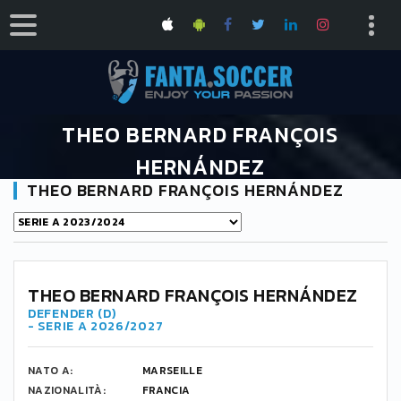
THEO BERNARD FRANÇOIS
HERNÁNDEZ
THEO BERNARD FRANÇOIS HERNÁNDEZ
HOME
THEO BERNARD FRANÇOIS HERNÁNDEZ
THEO BERNARD FRANÇOIS HERNÁNDEZ
DEFENDER (D)
- SERIE A 2026/2027
NATO A:
MARSEILLE
NAZIONALITÀ:
FRANCIA