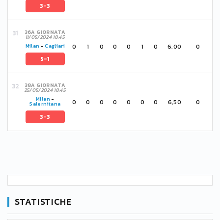
3-3
36A GIORNATA
11/05/2024 18:45
0
1
0
0
0
1
0
6,00
0
Milan
-
Cagliari
5-1
38A GIORNATA
25/05/2024 18:45
Milan
-
0
0
0
0
0
0
0
6,50
0
Salernitana
3-3
STATISTICHE