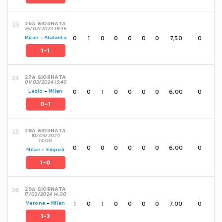
26A GIORNATA
25/02/2024 19:45
0
1
0
0
0
0
0
7,50
0
Milan
-
Atalanta
1-1
27A GIORNATA
01/03/2024 19:45
0
0
1
0
0
0
0
6,00
0
Lazio
-
Milan
0-1
28A GIORNATA
10/03/2024
14:00
0
0
0
0
0
0
0
6,00
0
Milan
-
Empoli
1-0
29A GIORNATA
17/03/2024 14:00
1
0
1
0
0
0
0
7,00
0
Verona
-
Milan
1-3