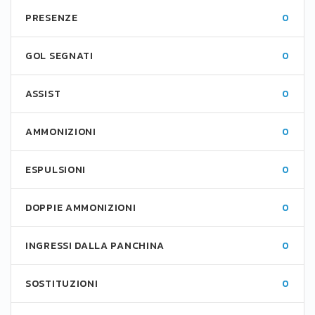
PRESENZE
0
GOL SEGNATI
0
ASSIST
0
AMMONIZIONI
0
ESPULSIONI
0
DOPPIE AMMONIZIONI
0
INGRESSI DALLA PANCHINA
0
SOSTITUZIONI
0