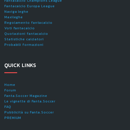
Fantacalcio Champions League
Fantacalcio Europa League
Naviga leghe
Maxileghe
Regolamento fantacalcio
Voti fantacalcio
Quotazioni fantacalcio
Statistiche calciatori
Probabili formazioni
QUICK LINKS
Home
Forum
Fanta.Soccer Magazine
Le vignette di Fanta.Soccer
FAQ
Pubblicità su Fanta.Soccer
PREMIUM