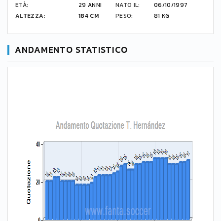
ETÀ:
29 ANNI
NATO IL:
06/10/1997
ALTEZZA:
184 CM
PESO:
81 KG
ANDAMENTO STATISTICO