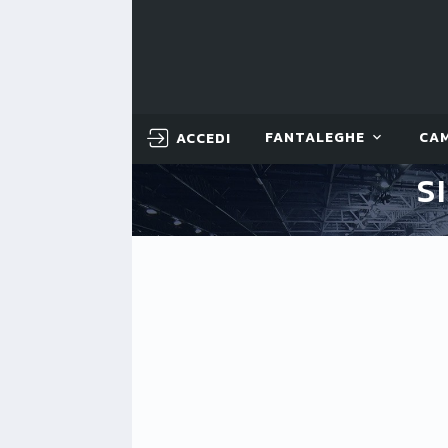
ACCEDI
FANTALEGHE
CA
S