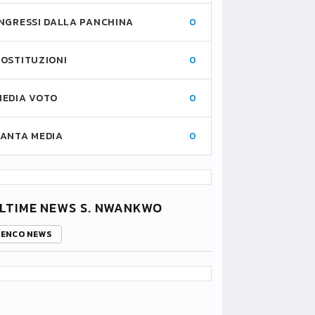
INGRESSI DALLA PANCHINA
0
SOSTITUZIONI
0
MEDIA VOTO
0
FANTA MEDIA
0
LTIME NEWS S. NWANKWO
LENCO NEWS