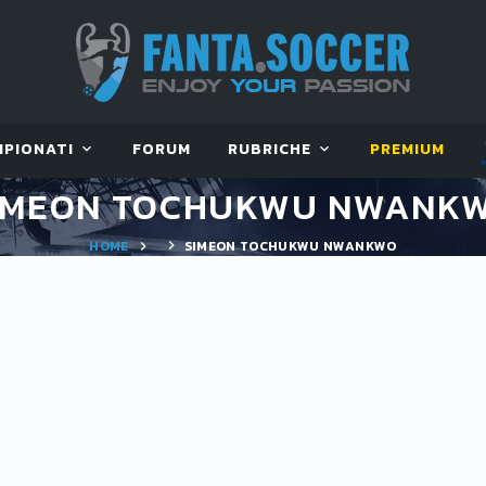
MPIONATI
FORUM
RUBRICHE
PREMIUM
IMEON TOCHUKWU NWANK
HOME
SIMEON TOCHUKWU NWANKWO