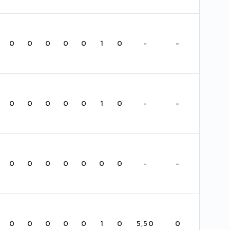
0
0
0
0
0
1
0
-
-
0
0
0
0
0
1
0
-
-
0
0
0
0
0
0
0
-
-
0
0
0
0
0
1
0
5,50
0