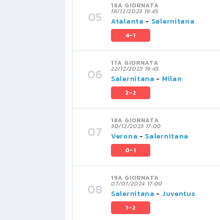
16A GIORNATA
18/12/2023 19:45
Atalanta
-
Salernitana
4-1
17A GIORNATA
22/12/2023 19:45
Salernitana
-
Milan
2-2
18A GIORNATA
30/12/2023 17:00
Verona
-
Salernitana
0-1
19A GIORNATA
07/01/2024 17:00
Salernitana
-
Juventus
1-2