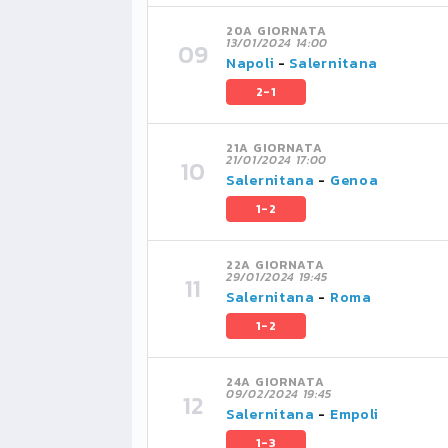
20A GIORNATA
13/01/2024 14:00
Napoli
-
Salernitana
2-1
21A GIORNATA
21/01/2024 17:00
Salernitana
-
Genoa
1-2
22A GIORNATA
29/01/2024 19:45
Salernitana
-
Roma
1-2
24A GIORNATA
09/02/2024 19:45
Salernitana
-
Empoli
1-3