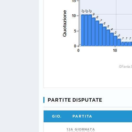
PARTITE DISPUTATE
GIO.
PARTITA
12A GIORNATA