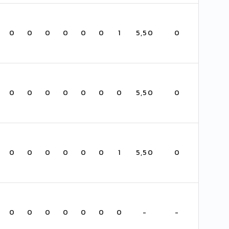
0
0
0
0
0
0
1
5,50
0
0
0
0
0
0
0
0
5,50
0
0
0
0
0
0
0
1
5,50
0
0
0
0
0
0
0
0
-
-