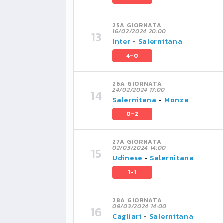
25A GIORNATA
16/02/2024 20:00
Inter
-
Salernitana
4-0
26A GIORNATA
24/02/2024 17:00
Salernitana
-
Monza
0-2
27A GIORNATA
02/03/2024 14:00
Udinese
-
Salernitana
1-1
28A GIORNATA
09/03/2024 14:00
Cagliari
-
Salernitana