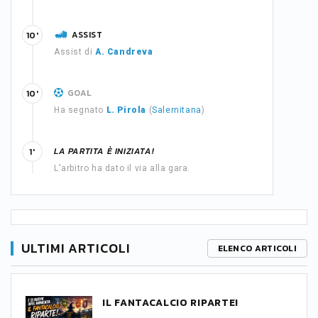
ASSIST
10'
Assist di
A. Candreva
GOAL
10'
Ha segnato
L. Pirola
(
Salernitana
)
LA PARTITA È INIZIATA!
1'
L'arbitro ha dato il via alla gara.
ULTIMI ARTICOLI
ELENCO ARTICOLI
IL FANTACALCIO RIPARTE!