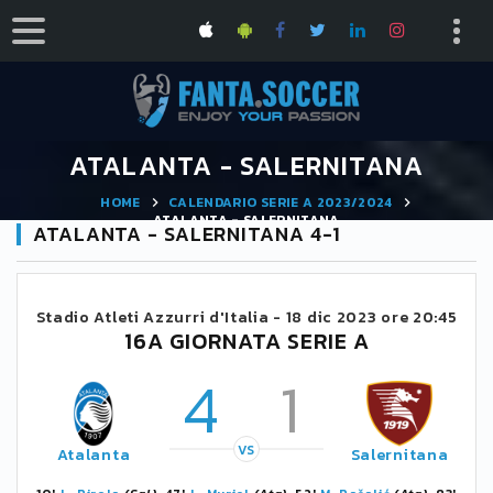
ATALANTA - SALERNITANA
HOME
CALENDARIO SERIE A 2023/2024
ATALANTA - SALERNITANA
ATALANTA - SALERNITANA 4-1
Stadio Atleti Azzurri d'Italia -
18 dic 2023 ore 20:45
16A GIORNATA SERIE A
4
1
VS
Atalanta
Salernitana