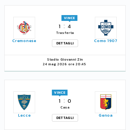
VINCE
1
4
Trasferta
Cremonese
Como 1907
DETTAGLI
Stadio Giovanni Zin
24 mag 2026 ore 20:45
VINCE
1
0
Casa
Lecce
Genoa
DETTAGLI