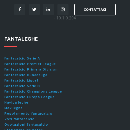
CONTATTACI
- 10.1.0.204
FANTALEGHE
Fantacalcio Serie A
Fantacalcio Premier League
Fantacalcio Primera Division
Fantacalcio Bundesliga
Fantacalcio Ligue1
Fantacalcio Serie B
Fantacalcio Champions League
Fantacalcio Europa League
Naviga leghe
Maxileghe
Regolamento fantacalcio
Voti fantacalcio
Quotazioni fantacalcio
Statistiche calciatori