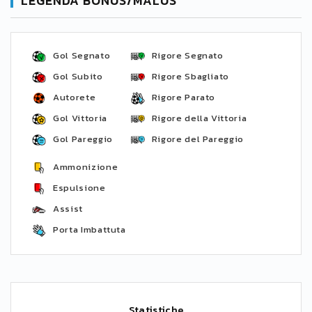
LEGENDA BONUS/MALUS
Gol Segnato
Rigore Segnato
Gol Subito
Rigore Sbagliato
Autorete
Rigore Parato
Gol Vittoria
Rigore della Vittoria
Gol Pareggio
Rigore del Pareggio
Ammonizione
Espulsione
Assist
Porta Imbattuta
Statistiche