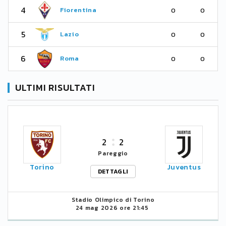
4
Fiorentina
0
0
5
Lazio
0
0
6
Roma
0
0
ULTIMI RISULTATI
2
2
Pareggio
Torino
Juventus
DETTAGLI
Stadio Olimpico di Torino
24 mag 2026 ore 21:45