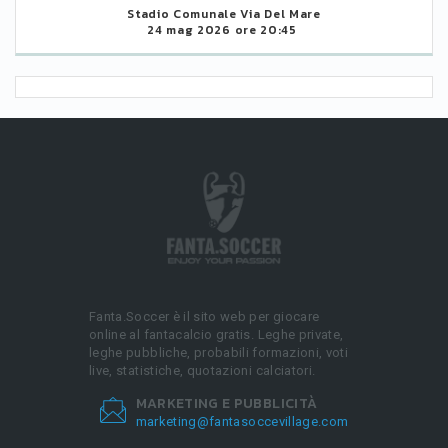
Stadio Comunale Via Del Mare
24 mag 2026 ore 20:45
Fanta.Soccer è il sito web per giocare
online al fantacalcio gratis. Leghe private,
leghe pubbliche, probabili formazioni, voti
live, statistiche, quotazioni calciatori.
MARKETING E PUBBLICITÀ
marketing@fantasoccevillage.com