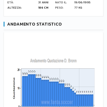
ETÀ:
31 ANNI
NATO IL:
19/06/1995
ALTEZZA:
186 CM
PESO:
77 KG
ANDAMENTO STATISTICO