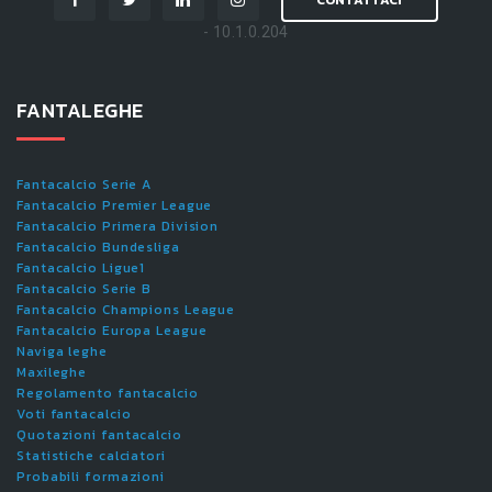
CONTATTACI
- 10.1.0.204
FANTALEGHE
Fantacalcio Serie A
Fantacalcio Premier League
Fantacalcio Primera Division
Fantacalcio Bundesliga
Fantacalcio Ligue1
Fantacalcio Serie B
Fantacalcio Champions League
Fantacalcio Europa League
Naviga leghe
Maxileghe
Regolamento fantacalcio
Voti fantacalcio
Quotazioni fantacalcio
Statistiche calciatori
Probabili formazioni