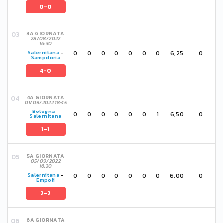
0-0
3A GIORNATA
28/08/2022
16:30
0
0
0
0
0
0
0
6,25
0
Salernitana
-
Sampdoria
4-0
4A GIORNATA
01/09/2022 18:45
Bologna
-
0
0
0
0
0
0
1
6,50
0
Salernitana
1-1
5A GIORNATA
05/09/2022
16:30
0
0
0
0
0
0
0
6,00
0
Salernitana
-
Empoli
2-2
6A GIORNATA