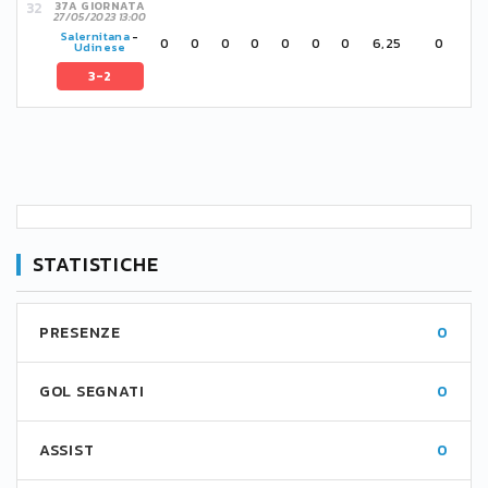
37A GIORNATA
27/05/2023 13:00
Salernitana
-
0
0
0
0
0
0
0
6,25
0
Udinese
3-2
STATISTICHE
PRESENZE
0
GOL SEGNATI
0
ASSIST
0