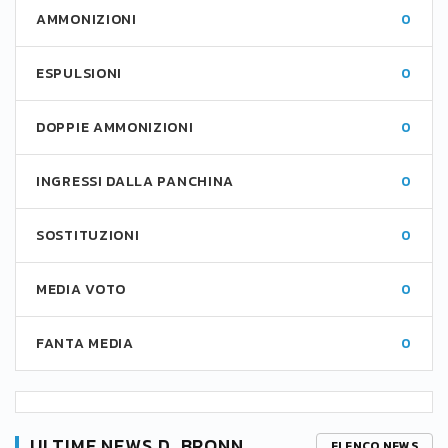
AMMONIZIONI
0
ESPULSIONI
0
DOPPIE AMMONIZIONI
0
INGRESSI DALLA PANCHINA
0
SOSTITUZIONI
0
MEDIA VOTO
0
FANTA MEDIA
0
ULTIME NEWS D. BRONN
ELENCO NEWS