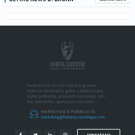
Fanta.Soccer è il sito web per giocare
online al fantacalcio gratis. Leghe private,
leghe pubbliche, probabili formazioni, voti
live, statistiche, quotazioni calciatori.
MARKETING E PUBBLICITÀ
marketing@fantasoccevillage.com