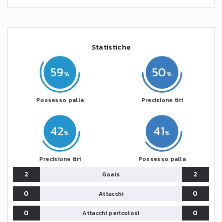
Statistiche
59
50
Possesso palla
Precisione tiri
42
41
Precisione tiri
Possesso palla
2
2
Goals
0
0
Attacchi
0
0
Attacchi pericolosi