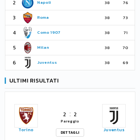
2
Napoli
38
76
3
Roma
38
73
4
Como 1907
38
71
5
Milan
38
70
6
Juventus
38
69
ULTIMI RISULTATI
2
2
Pareggio
Torino
Juventus
DETTAGLI