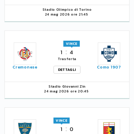
Stadio Olimpico di Torino
24 mag 2026 ore 21:45
VINCE
1
4
Trasferta
Cremonese
Como 1907
DETTAGLI
Stadio Giovanni Zin
24 mag 2026 ore 20:45
VINCE
1
0