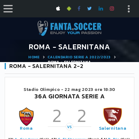
ROMA - SALERNITANA
HOME
CALENDARIO SERIE A 2022/2023
ROMA - SALERNITANA
ROMA - SALERNITANA 2-2
Stadio Olimpico -
22 mag 2023 ore 18:30
36A GIORNATA SERIE A
2
2
VS
Roma
Salernitana