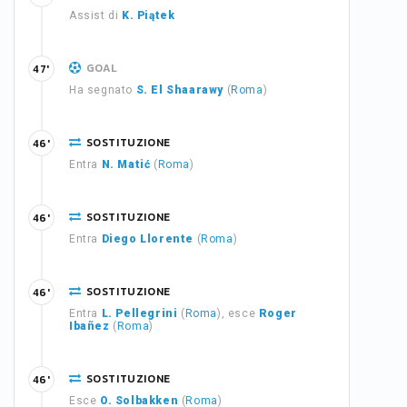
Assist di
K. Piątek
GOAL
47'
Ha segnato
S. El Shaarawy
(
Roma
)
SOSTITUZIONE
46'
Entra
N. Matić
(
Roma
)
SOSTITUZIONE
46'
Entra
Diego Llorente
(
Roma
)
SOSTITUZIONE
46'
Entra
L. Pellegrini
(
Roma
), esce
Roger
Ibañez
(
Roma
)
SOSTITUZIONE
46'
Esce
O. Solbakken
(
Roma
)