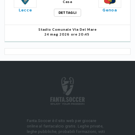
Casa
Lecce
Genoa
DETTAGLI
Stadio Comunale Via Del Mare
24 mag 2026 ore 20:45
Fanta.Soccer è il sito web per giocare
online al fantacalcio gratis. Leghe private,
leghe pubbliche, probabili formazioni, voti