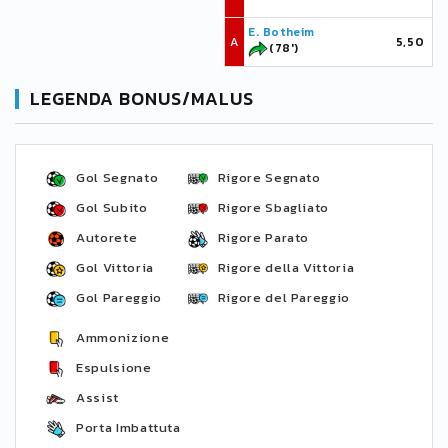
E. Botheim
A
5,50
(78')
LEGENDA BONUS/MALUS
Gol Segnato
Rigore Segnato
Gol Subito
Rigore Sbagliato
Autorete
Rigore Parato
Gol Vittoria
Rigore della Vittoria
Gol Pareggio
Rigore del Pareggio
Ammonizione
Espulsione
Assist
Porta Imbattuta