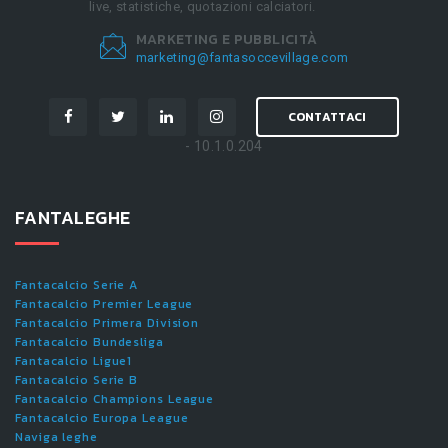
live, statistiche, quotazioni calciatori.
MARKETING E PUBBLICITÀ
marketing@fantasoccevillage.com
CONTATTACI
- 10.1.0.204
FANTALEGHE
Fantacalcio Serie A
Fantacalcio Premier League
Fantacalcio Primera Division
Fantacalcio Bundesliga
Fantacalcio Ligue1
Fantacalcio Serie B
Fantacalcio Champions League
Fantacalcio Europa League
Naviga leghe