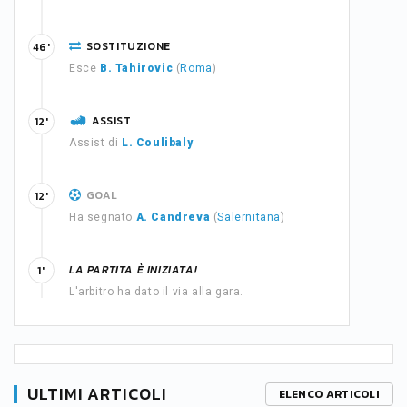
SOSTITUZIONE
46'
Esce
B. Tahirovic
(
Roma
)
ASSIST
12'
Assist di
L. Coulibaly
GOAL
12'
Ha segnato
A. Candreva
(
Salernitana
)
LA PARTITA È INIZIATA!
1'
L'arbitro ha dato il via alla gara.
ULTIMI ARTICOLI
ELENCO ARTICOLI