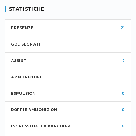
STATISTICHE
PRESENZE
21
GOL SEGNATI
1
ASSIST
2
AMMONIZIONI
1
ESPULSIONI
0
DOPPIE AMMONIZIONI
0
INGRESSI DALLA PANCHINA
8