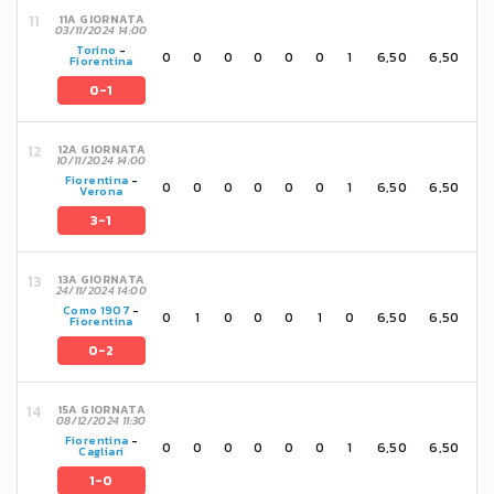
11A GIORNATA
03/11/2024 14:00
Torino
-
0
0
0
0
0
0
1
6,50
6,50
Fiorentina
0-1
12A GIORNATA
10/11/2024 14:00
Fiorentina
-
0
0
0
0
0
0
1
6,50
6,50
Verona
3-1
13A GIORNATA
24/11/2024 14:00
Como 1907
-
0
1
0
0
0
1
0
6,50
6,50
Fiorentina
0-2
15A GIORNATA
08/12/2024 11:30
Fiorentina
-
0
0
0
0
0
0
1
6,50
6,50
Cagliari
1-0