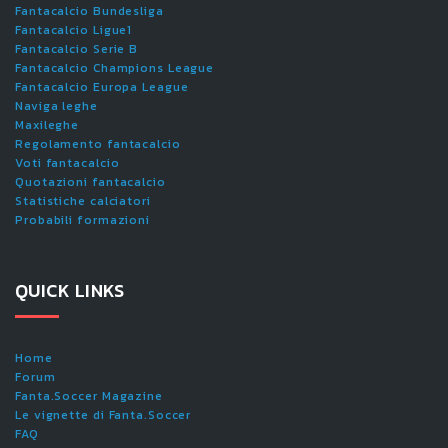
Fantacalcio Bundesliga
Fantacalcio Ligue1
Fantacalcio Serie B
Fantacalcio Champions League
Fantacalcio Europa League
Naviga leghe
Maxileghe
Regolamento fantacalcio
Voti fantacalcio
Quotazioni fantacalcio
Statistiche calciatori
Probabili formazioni
QUICK LINKS
Home
Forum
Fanta.Soccer Magazine
Le vignette di Fanta.Soccer
FAQ