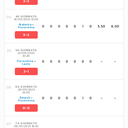
2-2
4A GIORNATA
15/09/2024 13:00
Atalanta
-
0
0
0
0
0
1
0
5,50
6,00
Fiorentina
3-2
5A GIORNATA
22/09/2024
10:30
0
0
0
0
0
0
0
-
-
Fiorentina
-
Lazio
2-1
6A GIORNATA
29/09/2024
16:00
0
0
0
0
0
1
0
-
-
Empoli
-
Fiorentina
0-0
7A GIORNATA
06/10/2024 18:45