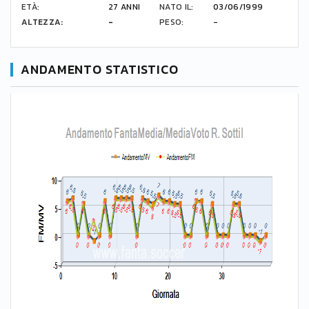
ETÀ:
27 ANNI
NATO IL:
03/06/1999
ALTEZZA:
-
PESO:
-
ANDAMENTO STATISTICO