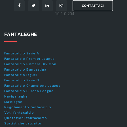
CONTATTACI
- 10.1.0.204
FANTALEGHE
Fantacalcio Serie A
Fantacalcio Premier League
Fantacalcio Primera Division
Fantacalcio Bundesliga
Fantacalcio Ligue1
Fantacalcio Serie B
Fantacalcio Champions League
Fantacalcio Europa League
Naviga leghe
Maxileghe
Regolamento fantacalcio
Voti fantacalcio
Quotazioni fantacalcio
Statistiche calciatori