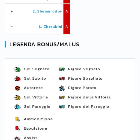
-
E. Shomurodov
A
-
L. Cherubini
A
LEGENDA BONUS/MALUS
Gol Segnato
Rigore Segnato
Gol Subito
Rigore Sbagliato
Autorete
Rigore Parato
Gol Vittoria
Rigore della Vittoria
Gol Pareggio
Rigore del Pareggio
Ammonizione
Espulsione
Assist