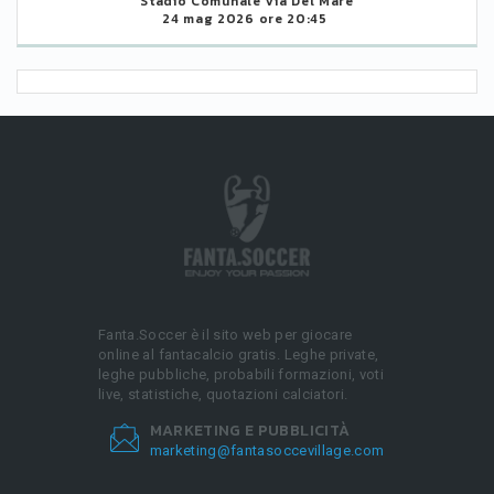
Stadio Comunale Via Del Mare
24 mag 2026 ore 20:45
Fanta.Soccer è il sito web per giocare
online al fantacalcio gratis. Leghe private,
leghe pubbliche, probabili formazioni, voti
live, statistiche, quotazioni calciatori.
MARKETING E PUBBLICITÀ
marketing@fantasoccevillage.com