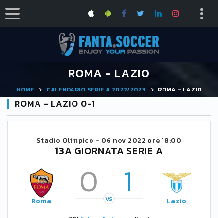
ROMA - LAZIO
HOME
CALENDARIO SERIE A 2022/2023
ROMA - LAZIO
ROMA - LAZIO 0-1
Stadio Olimpico -
06 nov 2022 ore 18:00
13A GIORNATA SERIE A
0
1
VS
Roma
Lazio