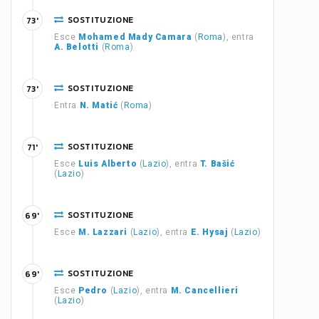
SOSTITUZIONE
73'
Esce
Mohamed Mady Camara
(
Roma
), entra
A. Belotti
(
Roma
)
SOSTITUZIONE
73'
Entra
N. Matić
(
Roma
)
SOSTITUZIONE
71'
Esce
Luis Alberto
(
Lazio
), entra
T. Bašić
(
Lazio
)
SOSTITUZIONE
69'
Esce
M. Lazzari
(
Lazio
), entra
E. Hysaj
(
Lazio
)
SOSTITUZIONE
69'
Esce
Pedro
(
Lazio
), entra
M. Cancellieri
(
Lazio
)