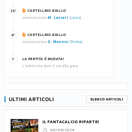
CARTELLINO GIALLO
25'
Ammonizione
M. Lazzari
(
Lazio
)
CARTELLINO GIALLO
8'
Ammonizione
G. Mancini
(
Roma
)
LA PARTITA È INIZIATA!
1'
L'arbitro ha dato il via alla gara.
ULTIMI ARTICOLI
ELENCO ARTICOLI
IL FANTACALCIO RIPARTE!
06/08/2026