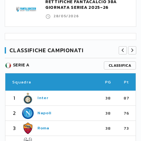
RETTIFICHE FANTACALCIO 38A
GIORNATA SERIEA 2025-26
28/05/2026
CLASSIFICHE CAMPIONATI
SERIE A
CLASSIFICA
Squadra
PG
Pt
1
Inter
38
87
2
Napoli
38
76
3
Roma
38
73