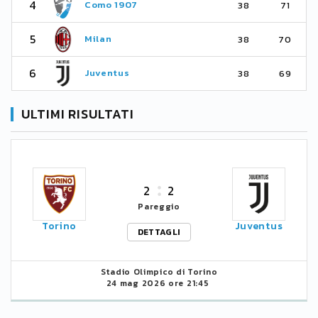
4
Como 1907
38
71
5
Milan
38
70
6
Juventus
38
69
ULTIMI RISULTATI
2
2
Pareggio
Torino
Juventus
DETTAGLI
Stadio Olimpico di Torino
24 mag 2026 ore 21:45