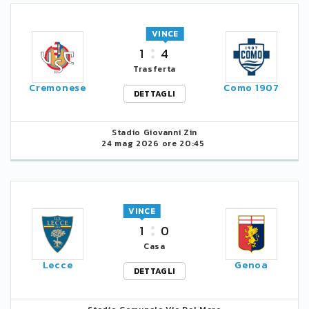
VINCE
1
4
Trasferta
Cremonese
Como 1907
DETTAGLI
Stadio Giovanni Zin
24 mag 2026 ore 20:45
VINCE
1
0
Casa
Lecce
Genoa
DETTAGLI