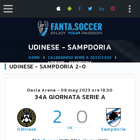
UDINESE - SAMPDORIA
HOME
CALENDARIO SERIE A 2022/2023
UDINESE - SAMPDORIA
UDINESE - SAMPDORIA 2-0
Dacia Arena -
08 mag 2023 ore 18:30
34A GIORNATA SERIE A
2
0
VS
Udinese
Sampdoria