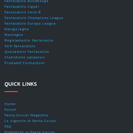
Fantacalcio Bundesliga
Fantacalcio Ligue1
Fantacalcio Serie B
Fantacalcio Champions League
Fantacalcio Europa League
Naviga leghe
Maxileghe
Regolamento fantacalcio
Voti fantacalcio
Quotazioni fantacalcio
Statistiche calciatori
Probabili formazioni
QUICK LINKS
Home
Forum
Fanta.Soccer Magazine
Le vignette di Fanta.Soccer
FAQ
Pubblicità su Fanta.Soccer