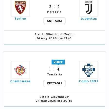
2
2
Pareggio
Torino
Juventus
DETTAGLI
Stadio Olimpico di Torino
24 mag 2026 ore 21:45
VINCE
1
4
Trasferta
Cremonese
Como 1907
DETTAGLI
Stadio Giovanni Zin
24 mag 2026 ore 20:45