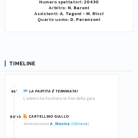
Numero spettatori:
20430
Arbitro:
N. Baroni
Assistenti:
A. Tegoni
-
M. Ricci
Quarto uomo:
D. Perenzoni
TIMELINE
LA PARTITA È TERMINATA!
95'
L'arbitro ha fischiato la fine della gara.
CARTELLINO GIALLO
90'+3
Ammonizione
A. Masina
(
Udinese
)