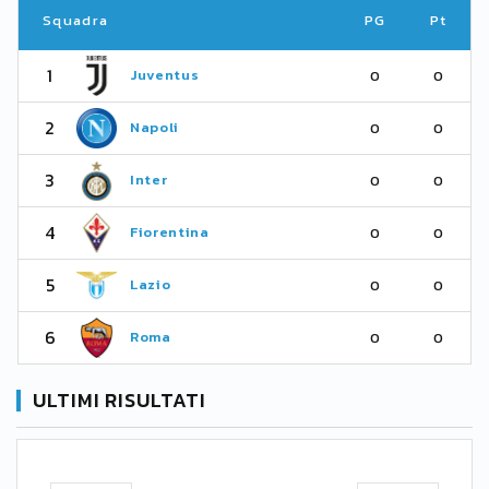
Squadra
PG
Pt
1
Juventus
0
0
2
Napoli
0
0
3
Inter
0
0
4
Fiorentina
0
0
5
Lazio
0
0
6
Roma
0
0
ULTIMI RISULTATI