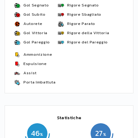
Gol Segnato
Rigore Segnato
Gol Subito
Rigore Sbagliato
Autorete
Rigore Parato
Gol Vittoria
Rigore della Vittoria
Gol Pareggio
Rigore del Pareggio
Ammonizione
Espulsione
Assist
Porta Imbattuta
Statistiche
46
27