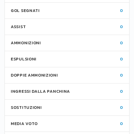
GOL SEGNATI
0
ASSIST
0
AMMONIZIONI
0
ESPULSIONI
0
DOPPIE AMMONIZIONI
0
INGRESSI DALLA PANCHINA
0
SOSTITUZIONI
0
MEDIA VOTO
0