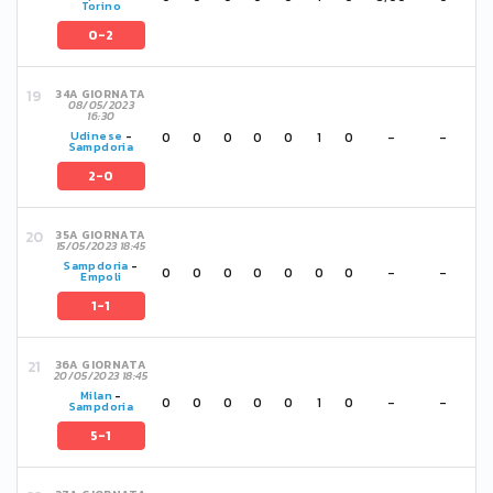
Torino
0-2
34A GIORNATA
08/05/2023
16:30
0
0
0
0
0
1
0
-
-
Udinese
-
Sampdoria
2-0
35A GIORNATA
15/05/2023 18:45
Sampdoria
-
0
0
0
0
0
0
0
-
-
Empoli
1-1
36A GIORNATA
20/05/2023 18:45
Milan
-
0
0
0
0
0
1
0
-
-
Sampdoria
5-1