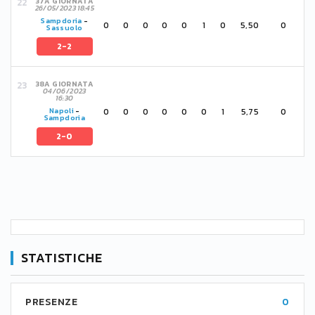
37A GIORNATA
26/05/2023 18:45
Sampdoria
-
0
0
0
0
0
1
0
5,50
0
Sassuolo
2-2
38A GIORNATA
04/06/2023
16:30
0
0
0
0
0
0
1
5,75
0
Napoli
-
Sampdoria
2-0
STATISTICHE
PRESENZE
0