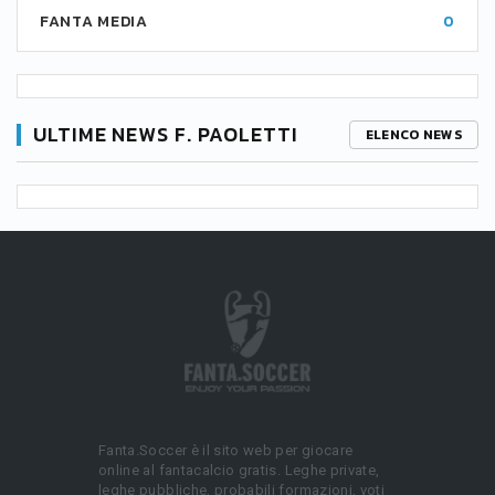
FANTA MEDIA
0
ULTIME NEWS F. PAOLETTI
ELENCO NEWS
Fanta.Soccer è il sito web per giocare
online al fantacalcio gratis. Leghe private,
leghe pubbliche, probabili formazioni, voti