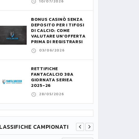
10/07/2026
BONUS CASINÒ SENZA
DEPOSITO PER I TIFOSI
DI CALCIO: COME
VALUTARE UN’OFFERTA
PRIMA DI REGISTRARSI
03/06/2026
RETTIFICHE
FANTACALCIO 38A
GIORNATA SERIEA
2025-26
28/05/2026
LASSIFICHE CAMPIONATI