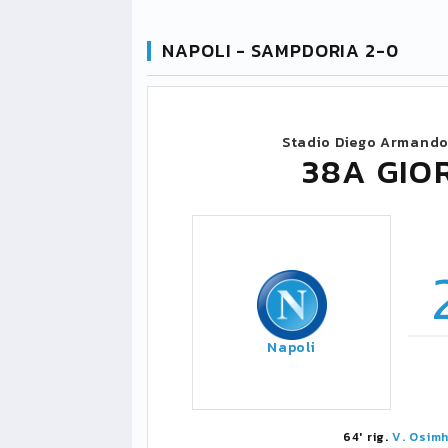
NAPOLI - SAMPDORIA 2-0
Stadio Diego Armand
38A GIO
Napoli
64' rig.
V. Osim