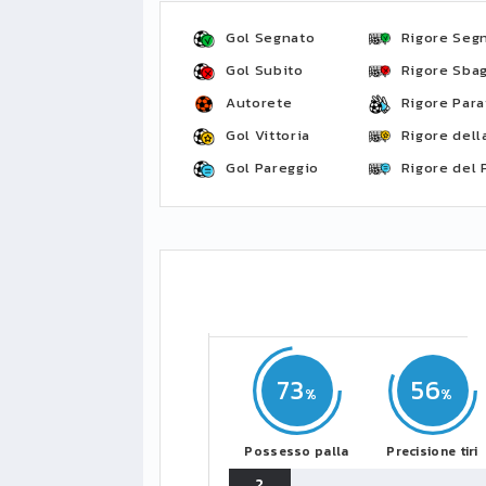
Gol Segnato
Rigore Seg
Gol Subito
Rigore Sbag
Autorete
Rigore Para
Gol Vittoria
Rigore della
Gol Pareggio
Rigore del 
73
56
Possesso palla
Precisione tiri
2