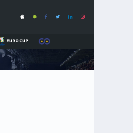
EUROCUP