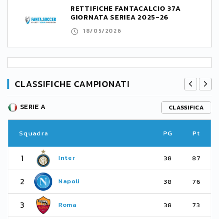
RETTIFICHE FANTACALCIO 37A
GIORNATA SERIEA 2025-26
18/05/2026
CLASSIFICHE CAMPIONATI
SERIE A
CLASSIFICA
Squadra
PG
Pt
1
Inter
38
87
2
Napoli
38
76
3
Roma
38
73