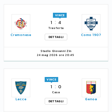
VINCE
1
4
Trasferta
Cremonese
Como 1907
DETTAGLI
Stadio Giovanni Zin
24 mag 2026 ore 20:45
VINCE
1
0
Casa
Lecce
Genoa
DETTAGLI