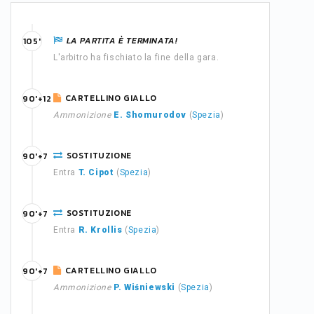
LA PARTITA È TERMINATA!
105'
L'arbitro ha fischiato la fine della gara.
CARTELLINO GIALLO
90'+12
Ammonizione
E. Shomurodov
(
Spezia
)
SOSTITUZIONE
90'+7
Entra
T. Cipot
(
Spezia
)
SOSTITUZIONE
90'+7
Entra
R. Krollis
(
Spezia
)
CARTELLINO GIALLO
90'+7
Ammonizione
P. Wiśniewski
(
Spezia
)