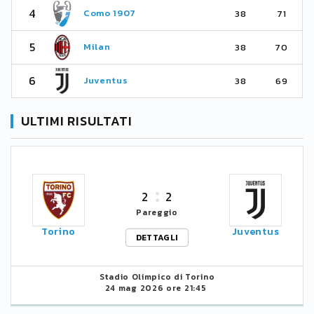
4
Como 1907
38
71
5
Milan
38
70
6
Juventus
38
69
ULTIMI RISULTATI
2
2
Pareggio
Torino
Juventus
DETTAGLI
Stadio Olimpico di Torino
24 mag 2026 ore 21:45