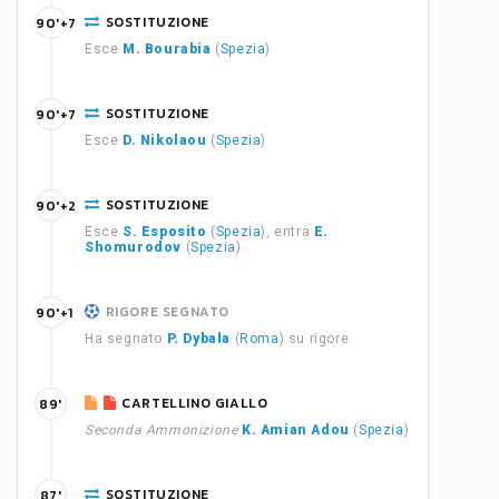
SOSTITUZIONE
90'+7
Esce
M. Bourabia
(
Spezia
)
SOSTITUZIONE
90'+7
Esce
D. Nikolaou
(
Spezia
)
SOSTITUZIONE
90'+2
Esce
S. Esposito
(
Spezia
), entra
E.
Shomurodov
(
Spezia
)
RIGORE SEGNATO
90'+1
Ha segnato
P. Dybala
(
Roma
) su rigore
CARTELLINO GIALLO
89'
Seconda Ammonizione
K. Amian Adou
(
Spezia
)
SOSTITUZIONE
87'