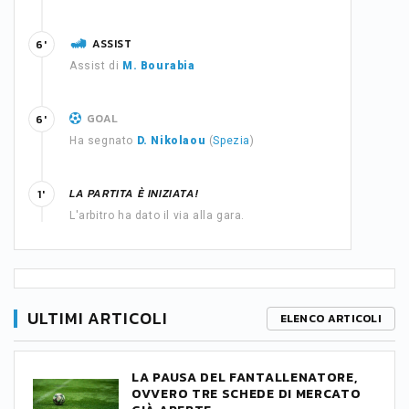
ASSIST
6'
Assist di
M. Bourabia
GOAL
6'
Ha segnato
D. Nikolaou
(
Spezia
)
LA PARTITA È INIZIATA!
1'
L'arbitro ha dato il via alla gara.
ULTIMI ARTICOLI
ELENCO ARTICOLI
LA PAUSA DEL FANTALLENATORE,
OVVERO TRE SCHEDE DI MERCATO