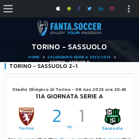
TORINO - SASSUOLO
HOME
CALENDARIO SERIE A 2023/2024
TORINO - SASSUOLO
TORINO - SASSUOLO 2-1
Stadio Olimpico di Torino -
06 nov 2023 ore 20:45
11A GIORNATA SERIE A
2
1
VS
Torino
Sassuolo