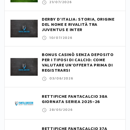
21/07/2026
DERBY D’ITALIA: STORIA, ORIGINE
DEL NOME E RIVALITÀ TRA
JUVENTUS E INTER
10/07/2026
BONUS CASINÒ SENZA DEPOSITO
PER I TIFOSI DI CALCIO: COME
VALUTARE UN’OFFERTA PRIMA DI
REGISTRARSI
03/06/2026
RETTIFICHE FANTACALCIO 38A
GIORNATA SERIEA 2025-26
28/05/2026
RETTIFICHE FANTACALCIO 37A