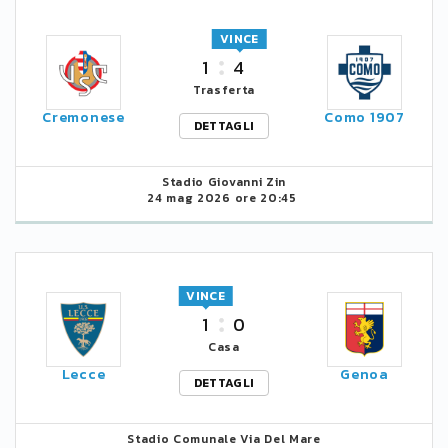
VINCE
1
4
Trasferta
Cremonese
Como 1907
DETTAGLI
Stadio Giovanni Zin
24 mag 2026 ore 20:45
VINCE
1
0
Casa
Lecce
Genoa
DETTAGLI
Stadio Comunale Via Del Mare