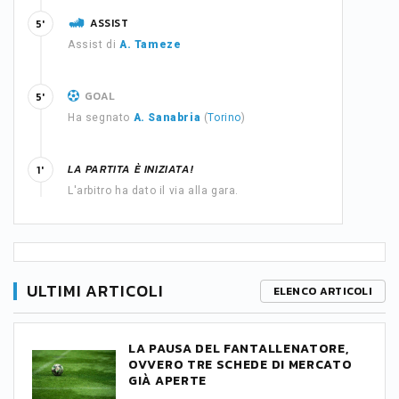
ASSIST
5'
Assist di
A. Tameze
GOAL
5'
Ha segnato
A. Sanabria
(
Torino
)
LA PARTITA È INIZIATA!
1'
L'arbitro ha dato il via alla gara.
ULTIMI ARTICOLI
ELENCO ARTICOLI
LA PAUSA DEL FANTALLENATORE,
OVVERO TRE SCHEDE DI MERCATO
GIÀ APERTE