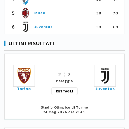
5
Milan
38
70
6
Juventus
38
69
ULTIMI RISULTATI
2
2
Pareggio
Torino
Juventus
DETTAGLI
Stadio Olimpico di Torino
24 mag 2026 ore 21:45