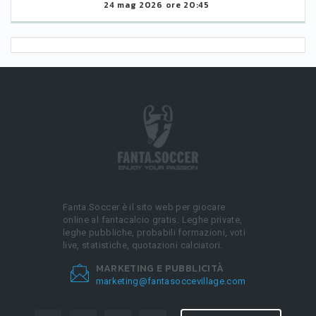
24 mag 2026 ore 20:45
Fanta.Soccer è il sito web per giocare
online al fantacalcio gratis. Leghe private,
leghe pubbliche, probabili formazioni, voti
live, statistiche, quotazioni calciatori.
MARKETING E PUBBLICITÀ
marketing@fantasoccevillage.com