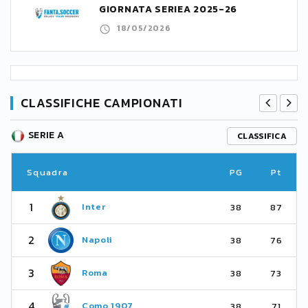
GIORNATA SERIEA 2025-26
18/05/2026
CLASSIFICHE CAMPIONATI
SERIE A
CLASSIFICA
Squadra
PG
Pt
1
Inter
38
87
2
Napoli
38
76
3
Roma
38
73
4
Como 1907
38
71