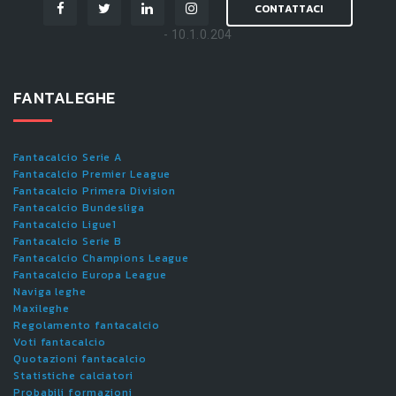
CONTATTACI
- 10.1.0.204
FANTALEGHE
Fantacalcio Serie A
Fantacalcio Premier League
Fantacalcio Primera Division
Fantacalcio Bundesliga
Fantacalcio Ligue1
Fantacalcio Serie B
Fantacalcio Champions League
Fantacalcio Europa League
Naviga leghe
Maxileghe
Regolamento fantacalcio
Voti fantacalcio
Quotazioni fantacalcio
Statistiche calciatori
Probabili formazioni