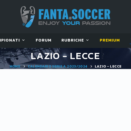
MPIONATI
FORUM
RUBRICHE
PREMIUM
LAZIO - LECCE
HOME
CALENDARIO SERIE A 2023/2024
LAZIO - LECCE