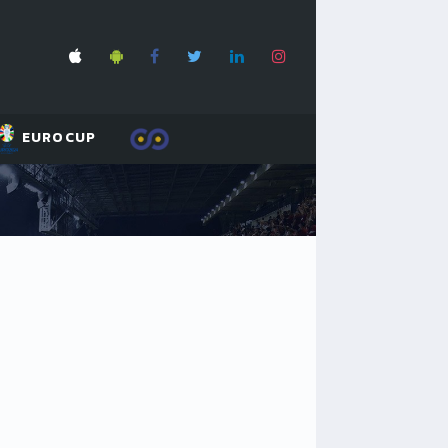
EUROCUP