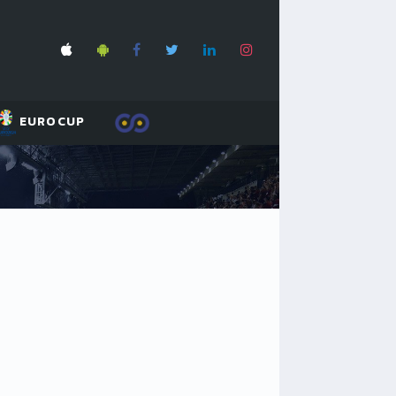
EUROCUP