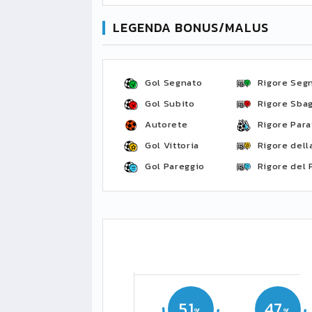
LEGENDA BONUS/MALUS
Gol Segnato
Rigore Seg
Gol Subito
Rigore Sbag
Autorete
Rigore Para
Gol Vittoria
Rigore della
Gol Pareggio
Rigore del 
51
47