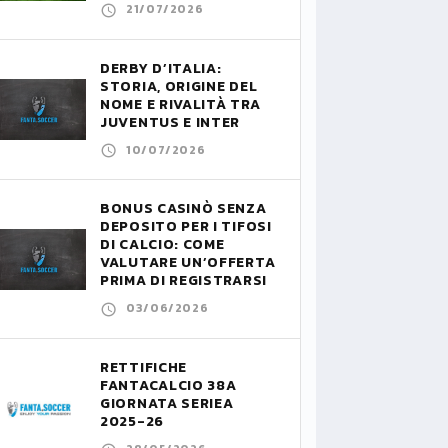
21/07/2026
DERBY D’ITALIA:
STORIA, ORIGINE DEL
NOME E RIVALITÀ TRA
JUVENTUS E INTER
10/07/2026
BONUS CASINÒ SENZA
DEPOSITO PER I TIFOSI
DI CALCIO: COME
VALUTARE UN’OFFERTA
PRIMA DI REGISTRARSI
03/06/2026
RETTIFICHE
FANTACALCIO 38A
GIORNATA SERIEA
2025-26