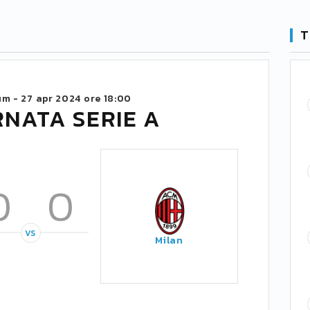
T
um -
27 apr 2024 ore 18:00
RNATA SERIE A
0
0
VS
Milan