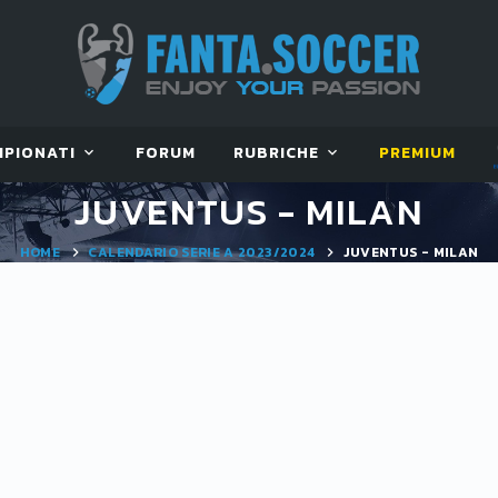
MPIONATI
FORUM
RUBRICHE
PREMIUM
JUVENTUS - MILAN
HOME
CALENDARIO SERIE A 2023/2024
JUVENTUS - MILAN