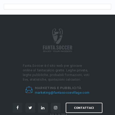
Fanta.Soccer è il sito web per giocare
online al fantacalcio gratis. Leghe private,
leghe pubbliche, probabili formazioni, voti
live, statistiche, quotazioni calciatori.
MARKETING E PUBBLICITÀ
marketing@fantasoccevillage.com
CONTATTACI