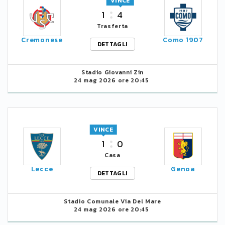
VINCE
1
4
Trasferta
Cremonese
Como 1907
DETTAGLI
Stadio Giovanni Zin
24 mag 2026 ore 20:45
VINCE
1
0
Casa
Lecce
Genoa
DETTAGLI
Stadio Comunale Via Del Mare
24 mag 2026 ore 20:45