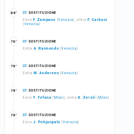
SOSTITUZIONE
89'
Esce
F. Zampano
(
Venezia
), entra
F. Carboni
(
Venezia
)
SOSTITUZIONE
79'
Entra
A. Raimondo
(
Venezia
)
SOSTITUZIONE
79'
Entra
M. Andersen
(
Venezia
)
SOSTITUZIONE
79'
Esce
Y. Fofana
(
Milan
), entra
K. Zeroli
(
Milan
)
SOSTITUZIONE
79'
Esce
J. Pohjanpalo
(
Venezia
)