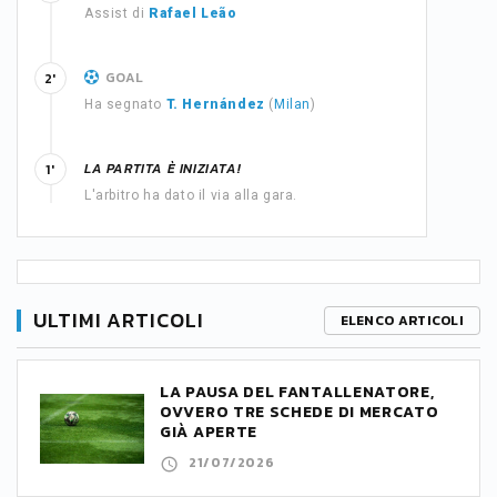
Assist di
Rafael Leão
GOAL
2'
Ha segnato
T. Hernández
(
Milan
)
LA PARTITA È INIZIATA!
1'
L'arbitro ha dato il via alla gara.
ULTIMI ARTICOLI
ELENCO ARTICOLI
LA PAUSA DEL FANTALLENATORE,
OVVERO TRE SCHEDE DI MERCATO
GIÀ APERTE
21/07/2026