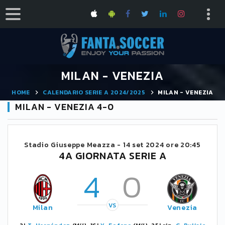
MILAN - VENEZIA
HOME
CALENDARIO SERIE A 2024/2025
MILAN - VENEZIA
MILAN - VENEZIA 4-0
Stadio Giuseppe Meazza -
14 set 2024 ore 20:45
4A GIORNATA SERIE A
4
0
VS
Milan
Venezia