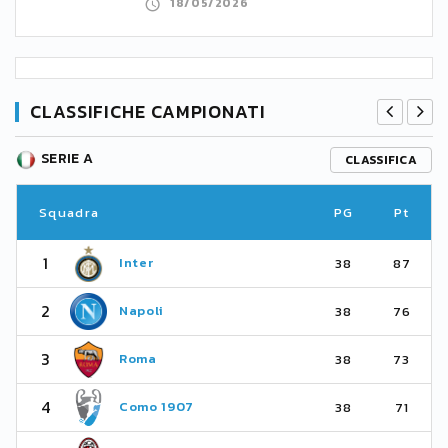
18/05/2026
CLASSIFICHE CAMPIONATI
SERIE A
CLASSIFICA
Squadra
PG
Pt
1
Inter
38
87
2
Napoli
38
76
3
Roma
38
73
4
Como 1907
38
71