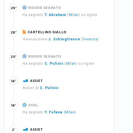
RIGORE SEGNATO
29'
Ha segnato
T. Abraham
(
Milan
) su rigore
CARTELLINO GIALLO
28'
Ammonizione
J. Schingtienne
(
Venezia
)
RIGORE SEGNATO
25'
Ha segnato
C. Pulisic
(
Milan
) su rigore
ASSIST
16'
Assist di
C. Pulisic
GOAL
16'
Ha segnato
Y. Fofana
(
Milan
)
ASSIST
2'