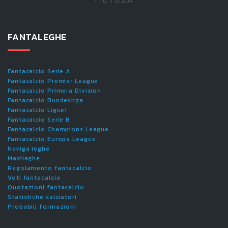
- 10.1.0.204
FANTALEGHE
Fantacalcio Serie A
Fantacalcio Premier League
Fantacalcio Primera Division
Fantacalcio Bundesliga
Fantacalcio Ligue1
Fantacalcio Serie B
Fantacalcio Champions League
Fantacalcio Europa League
Naviga leghe
Maxileghe
Regolamento fantacalcio
Voti fantacalcio
Quotazioni fantacalcio
Statistiche calciatori
Probabili formazioni