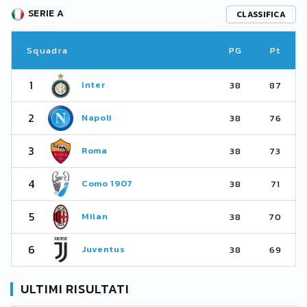
SERIE A
CLASSIFICA
Squadra
PG
Pt
1
Inter
38
87
2
Napoli
38
76
3
Roma
38
73
4
Como 1907
38
71
5
Milan
38
70
6
Juventus
38
69
ULTIMI RISULTATI