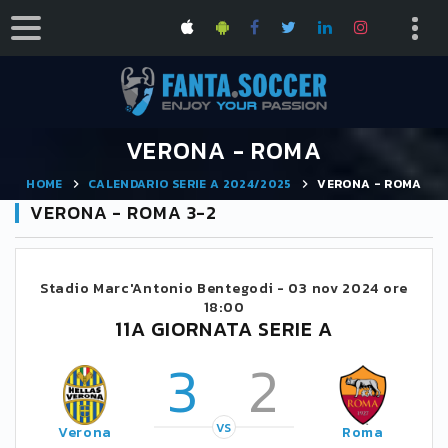
VERONA - ROMA
HOME
CALENDARIO SERIE A 2024/2025
VERONA - ROMA
VERONA - ROMA 3-2
Stadio Marc'Antonio Bentegodi -
03 nov 2024 ore
18:00
11A GIORNATA SERIE A
3
2
VS
Verona
Roma