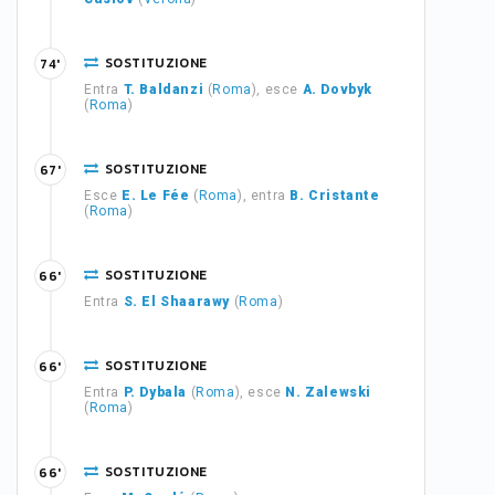
SOSTITUZIONE
74'
Entra
T. Baldanzi
(
Roma
), esce
A. Dovbyk
(
Roma
)
SOSTITUZIONE
67'
Esce
E. Le Fée
(
Roma
), entra
B. Cristante
(
Roma
)
SOSTITUZIONE
66'
Entra
S. El Shaarawy
(
Roma
)
SOSTITUZIONE
66'
Entra
P. Dybala
(
Roma
), esce
N. Zalewski
(
Roma
)
SOSTITUZIONE
66'