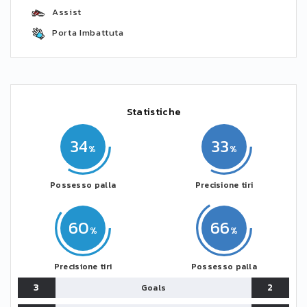
Assist
Porta Imbattuta
Statistiche
34
33
Possesso palla
Precisione tiri
60
66
Precisione tiri
Possesso palla
3
2
Goals