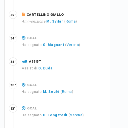
CARTELLINO GIALLO
35'
Ammonizione
M. Svilar
(
Roma
)
GOAL
34'
Ha segnato
G. Magnani
(
Verona
)
ASSIST
34'
Assist di
O. Duda
GOAL
28'
Ha segnato
M. Soulé
(
Roma
)
GOAL
13'
Ha segnato
C. Tengstedt
(
Verona
)