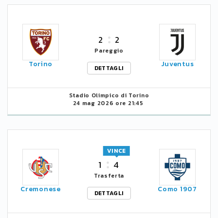
2
2
Pareggio
Torino
Juventus
DETTAGLI
Stadio Olimpico di Torino
24 mag 2026 ore 21:45
VINCE
1
4
Trasferta
Cremonese
Como 1907
DETTAGLI