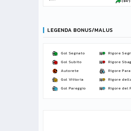
(84')
LEGENDA BONUS/MALUS
Gol Segnato
Rigore Seg
Gol Subito
Rigore Sbag
Autorete
Rigore Para
Gol Vittoria
Rigore della
Gol Pareggio
Rigore del 