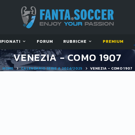
MPIONATI
FORUM
RUBRICHE
PREMIUM
VENEZIA - COMO 1907
HOME
CALENDARIO SERIE A 2024/2025
VENEZIA - COMO 1907