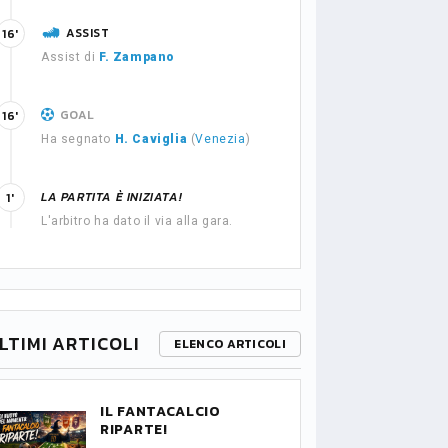
ASSIST
16'
Assist di
F. Zampano
GOAL
16'
Ha segnato
H. Caviglia
(
Venezia
)
LA PARTITA È INIZIATA!
1'
L'arbitro ha dato il via alla gara.
LTIMI ARTICOLI
ELENCO ARTICOLI
IL FANTACALCIO
RIPARTE!