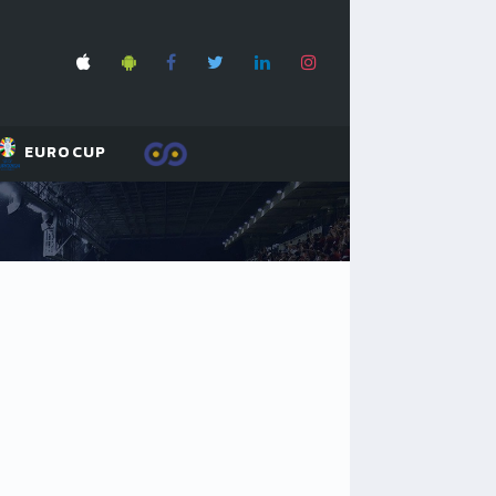
EUROCUP