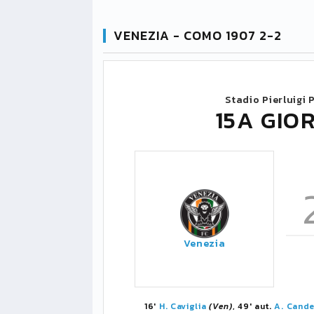
VENEZIA - COMO 1907 2-2
Stadio Pierluigi
15A GIO
Venezia
16'
H. Caviglia
(Ven)
, 49' aut.
A. Cande