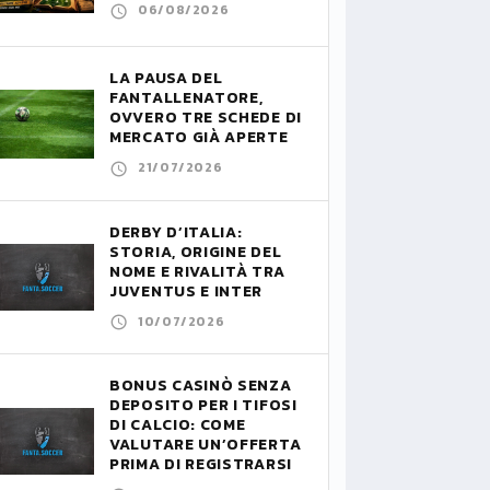
06/08/2026
LA PAUSA DEL
FANTALLENATORE,
OVVERO TRE SCHEDE DI
MERCATO GIÀ APERTE
21/07/2026
DERBY D’ITALIA:
STORIA, ORIGINE DEL
NOME E RIVALITÀ TRA
JUVENTUS E INTER
10/07/2026
BONUS CASINÒ SENZA
DEPOSITO PER I TIFOSI
DI CALCIO: COME
VALUTARE UN’OFFERTA
PRIMA DI REGISTRARSI