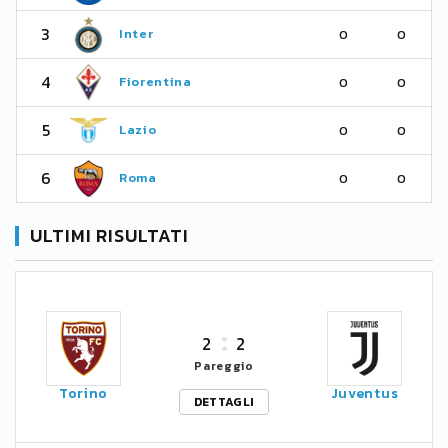
3
Inter
0
0
4
Fiorentina
0
0
5
Lazio
0
0
6
Roma
0
0
ULTIMI RISULTATI
2
2
Pareggio
Torino
Juventus
DETTAGLI