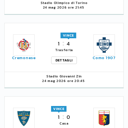
Stadio Olimpico di Torino
24 mag 2026 ore 21:45
VINCE
1
4
Trasferta
Cremonese
Como 1907
DETTAGLI
Stadio Giovanni Zin
24 mag 2026 ore 20:45
VINCE
1
0
Casa