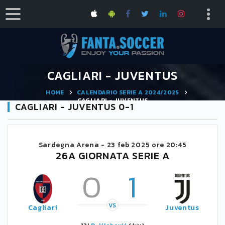
CAGLIARI - JUVENTUS
HOME
CALENDARIO SERIE A 2024/2025
CAGLIARI - JUVENTUS
CAGLIARI - JUVENTUS 0-1
Sardegna Arena -
23 feb 2025 ore 20:45
26A GIORNATA SERIE A
0
1
VS
Cagliari
Juventus