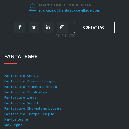
MARKETING E PUBBLICITÀ
marketing@fantasoccevillage.com
CONTATTACI
- 10.1.0.204
FANTALEGHE
Fantacalcio Serie A
Fantacalcio Premier League
Fantacalcio Primera Division
Fantacalcio Bundesliga
Fantacalcio Ligue1
Fantacalcio Serie B
Fantacalcio Champions League
Fantacalcio Europa League
Naviga leghe
Maxileghe