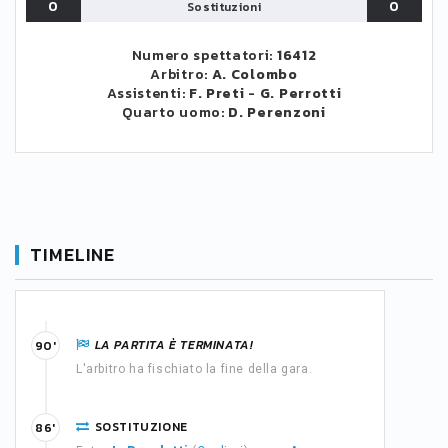
0
0
Sostituzioni
Numero spettatori:
16412
Arbitro:
A. Colombo
Assistenti:
F. Preti
-
G. Perrotti
Quarto uomo:
D. Perenzoni
TIMELINE
LA PARTITA È TERMINATA!
90'
L'arbitro ha fischiato la fine della gara.
SOSTITUZIONE
86'