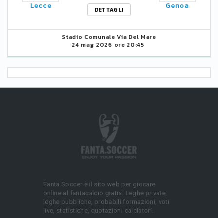
Lecce
Genoa
DETTAGLI
Stadio Comunale Via Del Mare
24 mag 2026 ore 20:45
Fanta.Soccer è il sito web per giocare
online al fantacalcio gratis. Leghe private,
leghe pubbliche, probabili formazioni, voti
live, statistiche, quotazioni calciatori.