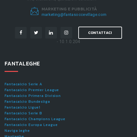
MARKETING E PUBBLICITÀ
marketing@fantasoccevillage.com
CONTATTACI
- 10.1.0.204
FANTALEGHE
Fantacalcio Serie A
Fantacalcio Premier League
Fantacalcio Primera Division
Fantacalcio Bundesliga
Fantacalcio Ligue1
Fantacalcio Serie B
Fantacalcio Champions League
Fantacalcio Europa League
Naviga leghe
Maxileghe