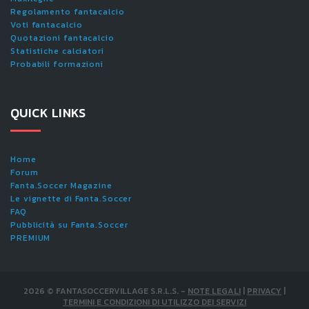
Regolamento fantacalcio
Voti fantacalcio
Quotazioni fantacalcio
Statistiche calciatori
Probabili formazioni
QUICK LINKS
Home
Forum
Fanta.Soccer Magazine
Le vignette di Fanta.Soccer
FAQ
Pubblicità su Fanta.Soccer
PREMIUM
2026
©
FANTASOCCERVILLAGE S.R.L.S.
-
NOTE LEGALI
|
PRIVACY
|
TERMINI E CONDIZIONI DI UTILIZZO DEI SERVIZI