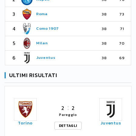
3
Roma
38
73
4
Como 1907
38
71
5
Milan
38
70
6
Juventus
38
69
ULTIMI RISULTATI
2
2
Pareggio
Torino
Juventus
DETTAGLI