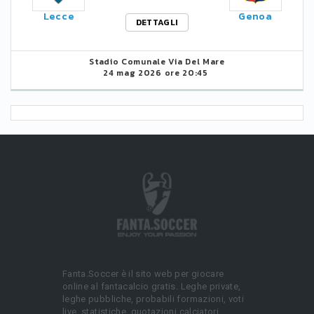
Lecce
Genoa
DETTAGLI
Stadio Comunale Via Del Mare
24 mag 2026 ore 20:45
Fanta.Soccer è il sito web per giocare
online al fantacalcio gratis. Leghe private,
leghe pubbliche, probabili formazioni, voti
live, statistiche, quotazioni calciatori.