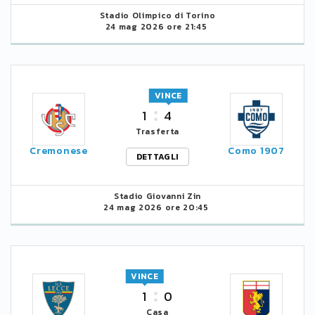
Stadio Olimpico di Torino
24 mag 2026 ore 21:45
VINCE
1
4
Trasferta
Cremonese
Como 1907
DETTAGLI
Stadio Giovanni Zin
24 mag 2026 ore 20:45
VINCE
1
0
Casa