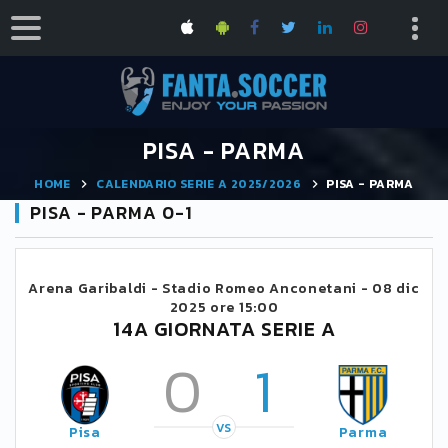
PISA - PARMA
HOME
CALENDARIO SERIE A 2025/2026
PISA - PARMA
PISA - PARMA 0-1
Arena Garibaldi - Stadio Romeo Anconetani -
08 dic
2025 ore 15:00
14A GIORNATA SERIE A
0
1
VS
Pisa
Parma