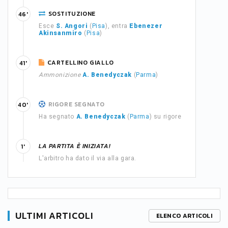
SOSTITUZIONE
46'
Esce
S. Angori
(
Pisa
), entra
Ebenezer
Akinsanmiro
(
Pisa
)
CARTELLINO GIALLO
41'
Ammonizione
A. Benedyczak
(
Parma
)
RIGORE SEGNATO
40'
Ha segnato
A. Benedyczak
(
Parma
) su rigore
LA PARTITA È INIZIATA!
1'
L'arbitro ha dato il via alla gara.
ULTIMI ARTICOLI
ELENCO ARTICOLI