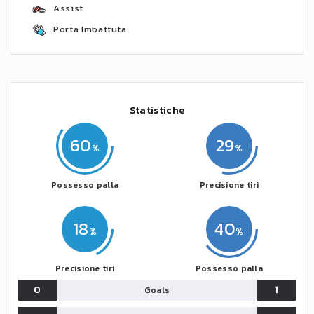
Assist
Porta Imbattuta
Statistiche
60
29
Possesso palla
Precisione tiri
18
40
Precisione tiri
Possesso palla
0
1
Goals