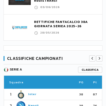
REGISTRARSI
03/06/2026
RETTIFICHE FANTACALCIO 38A
GIORNATA SERIEA 2025-26
28/05/2026
CLASSIFICHE CAMPIONATI
SERIE A
CLASSIFICA
Squadra
PG
Pt
1
Inter
38
87
2
Napoli
38
76