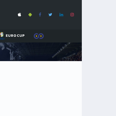
EUROCUP