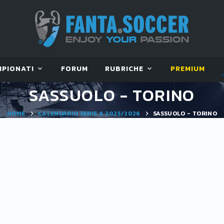
MPIONATI
FORUM
RUBRICHE
PREMIUM
SASSUOLO - TORINO
HOME
CALENDARIO SERIE A 2025/2026
SASSUOLO - TORINO