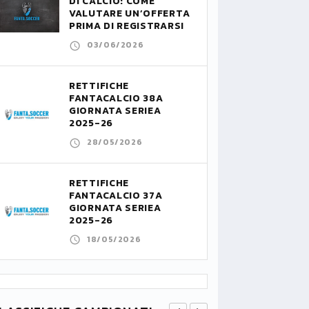
DI CALCIO: COME
VALUTARE UN’OFFERTA
PRIMA DI REGISTRARSI
03/06/2026
RETTIFICHE
FANTACALCIO 38A
GIORNATA SERIEA
2025-26
28/05/2026
RETTIFICHE
FANTACALCIO 37A
GIORNATA SERIEA
2025-26
18/05/2026