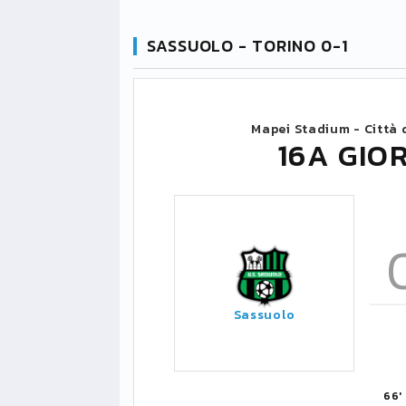
SASSUOLO - TORINO 0-1
Mapei Stadium - Città 
16A GIO
Sassuolo
66'