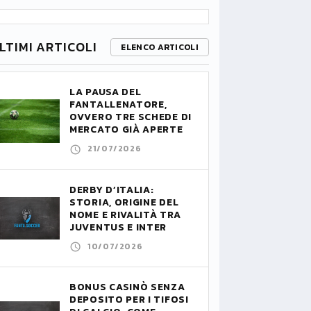
LTIMI ARTICOLI
ELENCO ARTICOLI
LA PAUSA DEL
FANTALLENATORE,
OVVERO TRE SCHEDE DI
MERCATO GIÀ APERTE
21/07/2026
DERBY D’ITALIA:
STORIA, ORIGINE DEL
NOME E RIVALITÀ TRA
JUVENTUS E INTER
10/07/2026
BONUS CASINÒ SENZA
DEPOSITO PER I TIFOSI