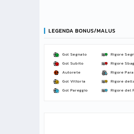
LEGENDA BONUS/MALUS
Gol Segnato
Rigore Seg
Gol Subito
Rigore Sbag
Autorete
Rigore Para
Gol Vittoria
Rigore della
Gol Pareggio
Rigore del 