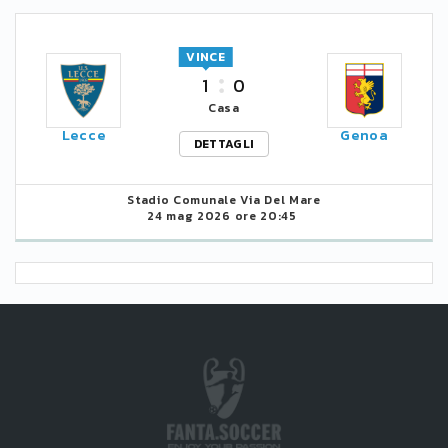
VINCE
1
0
Casa
Lecce
Genoa
DETTAGLI
Stadio Comunale Via Del Mare
24 mag 2026 ore 20:45