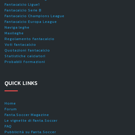
Fantacalcio Ligue1
Fantacalcio Serie B
Fantacalcio Champions League
Fantacalcio Europa League
Naviga leghe
Maxileghe
Regolamento fantacalcio
Voti fantacalcio
Quotazioni fantacalcio
Statistiche calciatori
Probabili formazioni
QUICK LINKS
Home
Forum
Fanta.Soccer Magazine
Le vignette di Fanta.Soccer
FAQ
Pubblicità su Fanta.Soccer