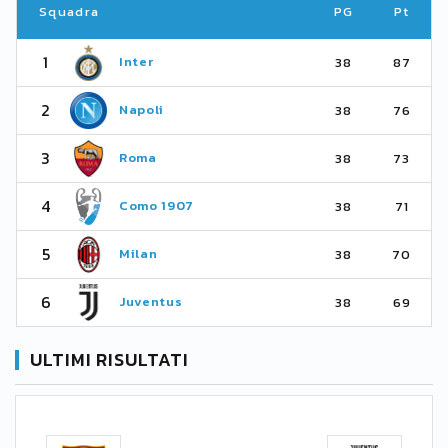
Squadra
PG
Pt
1
Inter
38
87
2
Napoli
38
76
3
Roma
38
73
4
Como 1907
38
71
5
Milan
38
70
6
Juventus
38
69
ULTIMI RISULTATI