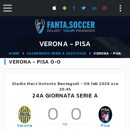
VERONA - PISA
HOME
CALENDARIO SERIE A 2025/2026
VERONA - PISA
VERONA - PISA 0-0
Stadio Marc'Antonio Bentegodi -
06 feb 2026 ore
20:45
24A GIORNATA SERIE A
0
0
VS
Verona
Pisa