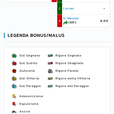
C
Lorran
-
H. Meister
A
6,00
(69')
LEGENDA BONUS/MALUS
Gol Segnato
Rigore Segnato
Gol Subito
Rigore Sbagliato
Autorete
Rigore Parato
Gol Vittoria
Rigore della Vittoria
Gol Pareggio
Rigore del Pareggio
Ammonizione
Espulsione
Assist