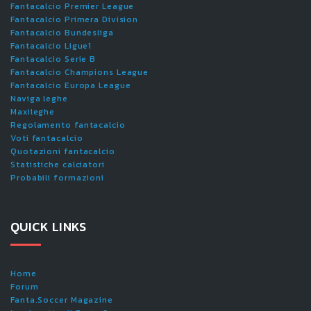
Fantacalcio Premier League
Fantacalcio Primera Division
Fantacalcio Bundesliga
Fantacalcio Ligue1
Fantacalcio Serie B
Fantacalcio Champions League
Fantacalcio Europa League
Naviga leghe
Maxileghe
Regolamento fantacalcio
Voti fantacalcio
Quotazioni fantacalcio
Statistiche calciatori
Probabili formazioni
QUICK LINKS
Home
Forum
Fanta.Soccer Magazine