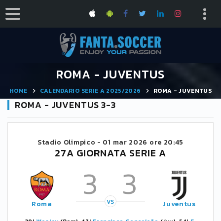
ROMA - JUVENTUS
HOME
CALENDARIO SERIE A 2025/2026
ROMA - JUVENTUS
ROMA - JUVENTUS 3-3
Stadio Olimpico -
01 mar 2026 ore 20:45
27A GIORNATA SERIE A
3
3
VS
Roma
Juventus