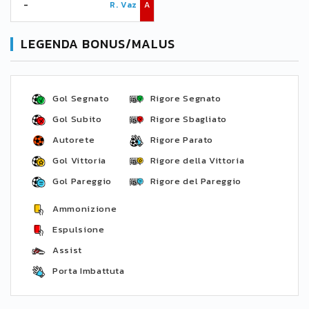
-
R. Vaz
A
LEGENDA BONUS/MALUS
Gol Segnato
Rigore Segnato
Gol Subito
Rigore Sbagliato
Autorete
Rigore Parato
Gol Vittoria
Rigore della Vittoria
Gol Pareggio
Rigore del Pareggio
Ammonizione
Espulsione
Assist
Porta Imbattuta