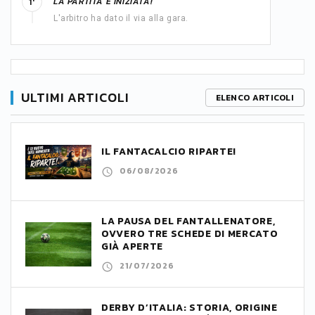
LA PARTITA È INIZIATA!
1'
L'arbitro ha dato il via alla gara.
ULTIMI ARTICOLI
ELENCO ARTICOLI
IL FANTACALCIO RIPARTE!
06/08/2026
LA PAUSA DEL FANTALLENATORE,
OVVERO TRE SCHEDE DI MERCATO
GIÀ APERTE
21/07/2026
DERBY D’ITALIA: STORIA, ORIGINE