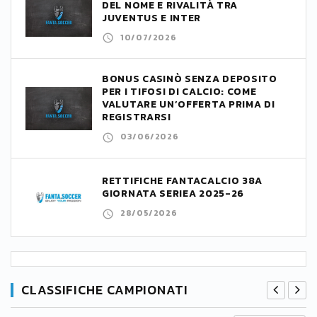
DEL NOME E RIVALITÀ TRA
JUVENTUS E INTER
10/07/2026
BONUS CASINÒ SENZA DEPOSITO
PER I TIFOSI DI CALCIO: COME
VALUTARE UN’OFFERTA PRIMA DI
REGISTRARSI
03/06/2026
RETTIFICHE FANTACALCIO 38A
GIORNATA SERIEA 2025-26
28/05/2026
CLASSIFICHE CAMPIONATI