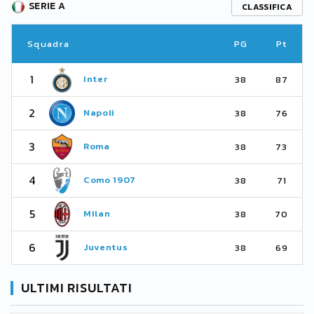
SERIE A
CLASSIFICA
Squadra
PG
Pt
1
Inter
38
87
2
Napoli
38
76
3
Roma
38
73
4
Como 1907
38
71
5
Milan
38
70
6
Juventus
38
69
ULTIMI RISULTATI