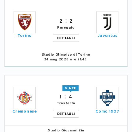
2
2
Pareggio
Torino
Juventus
DETTAGLI
Stadio Olimpico di Torino
24 mag 2026 ore 21:45
VINCE
1
4
Trasferta
Cremonese
Como 1907
DETTAGLI
Stadio Giovanni Zin