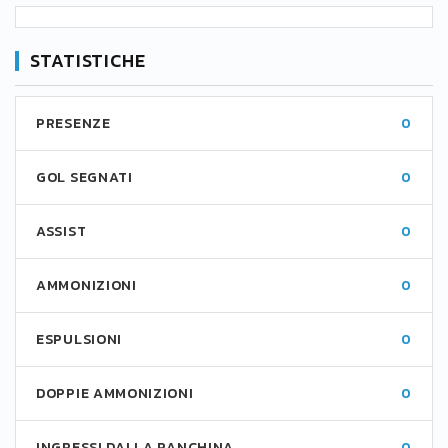
STATISTICHE
PRESENZE
0
GOL SEGNATI
0
ASSIST
0
AMMONIZIONI
0
ESPULSIONI
0
DOPPIE AMMONIZIONI
0
INGRESSI DALLA PANCHINA
0