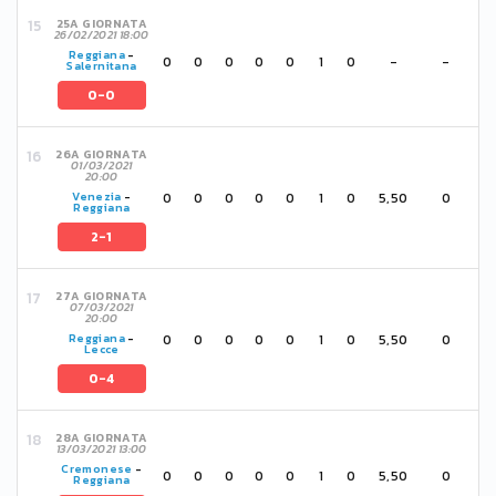
25A GIORNATA
26/02/2021 18:00
Reggiana
-
0
0
0
0
0
1
0
-
-
Salernitana
0-0
26A GIORNATA
01/03/2021
20:00
0
0
0
0
0
1
0
5,50
0
Venezia
-
Reggiana
2-1
27A GIORNATA
07/03/2021
20:00
0
0
0
0
0
1
0
5,50
0
Reggiana
-
Lecce
0-4
28A GIORNATA
13/03/2021 13:00
Cremonese
-
0
0
0
0
0
1
0
5,50
0
Reggiana