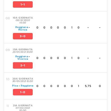
1-1
10A GIORNATA
06/12/2020
14:00
0
0
0
0
0
1
0
-
-
Reggiana
-
Monza
3-0
19A GIORNATA
23/01/2021 13:00
Reggiana
-
0
0
0
0
0
1
0
-
-
Vicenza
2-1
20A GIORNATA
30/01/2021 15:00
0
0
0
0
0
0
1
5,75
0
Pisa
-
Reggiana
1-0
21A GIORNATA
07/02/2021
20:00