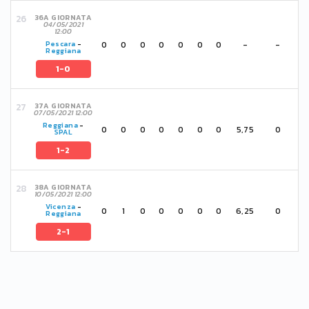
36A GIORNATA
04/05/2021
12:00
0
0
0
0
0
0
0
-
-
Pescara
-
Reggiana
1-0
37A GIORNATA
07/05/2021 12:00
Reggiana
-
0
0
0
0
0
0
0
5,75
0
SPAL
1-2
38A GIORNATA
10/05/2021 12:00
Vicenza
-
0
1
0
0
0
0
0
6,25
0
Reggiana
2-1