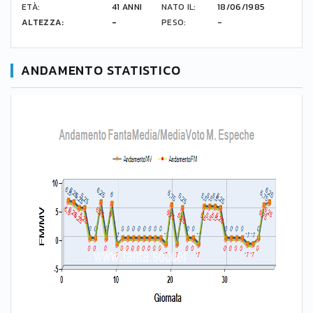
ETÀ:
41 ANNI
NATO IL:
18/06/1985
ALTEZZA:
-
PESO:
-
ANDAMENTO STATISTICO