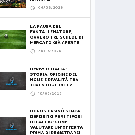
06/08/2026
LA PAUSA DEL
FANTALLENATORE,
OVVERO TRE SCHEDE DI
MERCATO GIÀ APERTE
21/07/2026
DERBY D’ITALIA:
STORIA, ORIGINE DEL
NOME E RIVALITÀ TRA
JUVENTUS E INTER
10/07/2026
BONUS CASINÒ SENZA
DEPOSITO PER I TIFOSI
DI CALCIO: COME
VALUTARE UN’OFFERTA
PRIMA DI REGISTRARSI