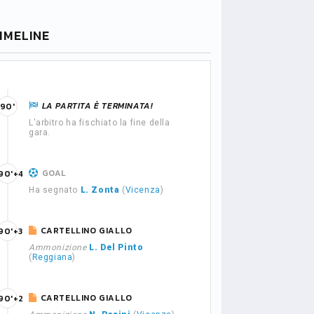
IMELINE
LA PARTITA È TERMINATA!
90'
L'arbitro ha fischiato la fine della
gara.
GOAL
90'+4
Ha segnato
L. Zonta
(
Vicenza
)
CARTELLINO GIALLO
90'+3
Ammonizione
L. Del Pinto
(
Reggiana
)
CARTELLINO GIALLO
90'+2