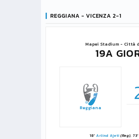
REGGIANA - VICENZA 2-1
Mapei Stadium - Città d
19A GIO
Reggiana
18'
Arlind Ajeti
(Reg)
, 73