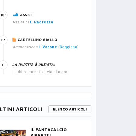
ASSIST
18'
Assist di
I. Radrezza
CARTELLINO GIALLO
8'
Ammonizione
I. Varone
(
Reggiana
)
LA PARTITA È INIZIATA!
1'
L'arbitro ha dato il via alla gara.
LTIMI ARTICOLI
ELENCO ARTICOLI
IL FANTACALCIO
RIPARTE!