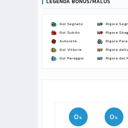
LEGENDA BONUS/MALUS
Gol Segnato
Rigore Seg
Gol Subito
Rigore Sbag
Autorete
Rigore Para
Gol Vittoria
Rigore della
Gol Pareggio
Rigore del 
0
0