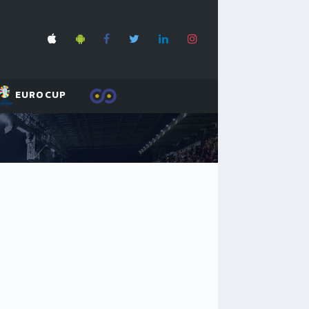
EUROCUP