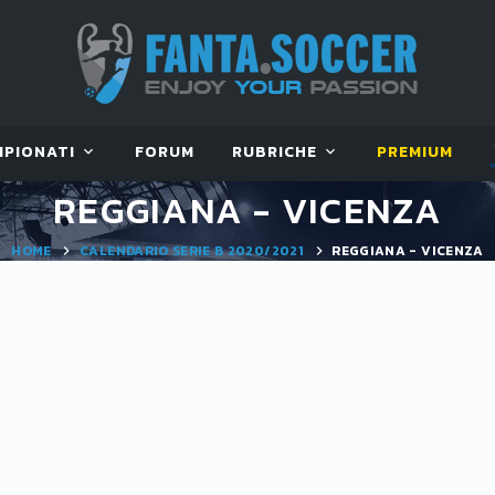
MPIONATI
FORUM
RUBRICHE
PREMIUM
REGGIANA - VICENZA
HOME
CALENDARIO SERIE B 2020/2021
REGGIANA - VICENZA