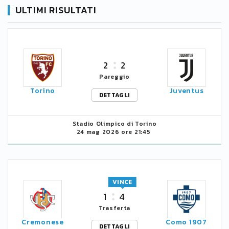
ULTIMI RISULTATI
2
2
Pareggio
Torino
Juventus
DETTAGLI
Stadio Olimpico di Torino
24 mag 2026 ore 21:45
VINCE
1
4
Trasferta
Cremonese
Como 1907
DETTAGLI