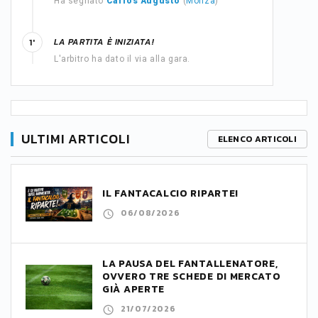
Ha segnato
Carlos Augusto
(
Monza
)
LA PARTITA È INIZIATA!
1'
L'arbitro ha dato il via alla gara.
ULTIMI ARTICOLI
ELENCO ARTICOLI
IL FANTACALCIO RIPARTE!
06/08/2026
LA PAUSA DEL FANTALLENATORE,
OVVERO TRE SCHEDE DI MERCATO
GIÀ APERTE
21/07/2026