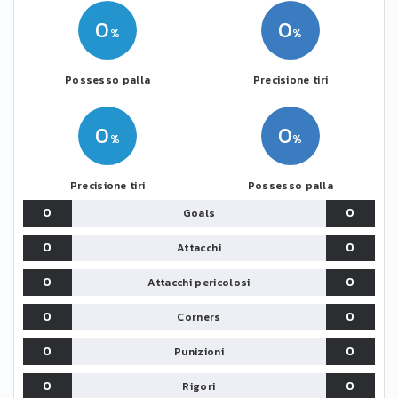
0
0
Possesso palla
Precisione tiri
0
0
Precisione tiri
Possesso palla
0
0
Goals
0
0
Attacchi
0
0
Attacchi pericolosi
0
0
Corners
0
0
Punizioni
0
0
Rigori