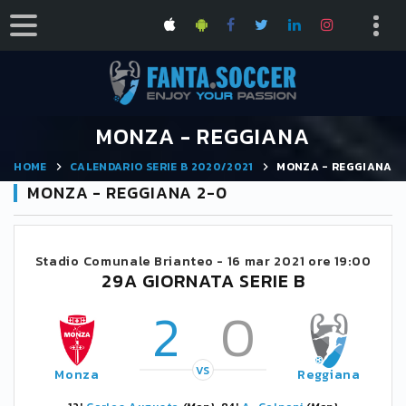
MONZA - REGGIANA
HOME
CALENDARIO SERIE B 2020/2021
MONZA - REGGIANA
MONZA - REGGIANA 2-0
Stadio Comunale Brianteo -
16 mar 2021 ore 19:00
29A GIORNATA SERIE B
2
0
VS
Monza
Reggiana