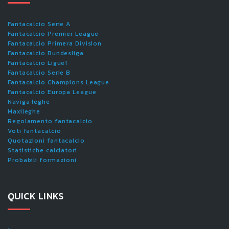
Fantacalcio Serie A
Fantacalcio Premier League
Fantacalcio Primera Division
Fantacalcio Bundesliga
Fantacalcio Ligue1
Fantacalcio Serie B
Fantacalcio Champions League
Fantacalcio Europa League
Naviga leghe
Maxileghe
Regolamento fantacalcio
Voti fantacalcio
Quotazioni fantacalcio
Statistiche calciatori
Probabili formazioni
QUICK LINKS