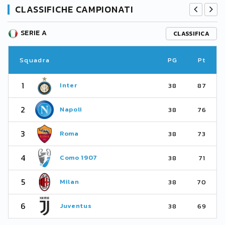
CLASSIFICHE CAMPIONATI
SERIE A
CLASSIFICA
Squadra
PG
Pt
1
Inter
38
87
2
Napoli
38
76
3
Roma
38
73
4
Como 1907
38
71
5
Milan
38
70
6
Juventus
38
69