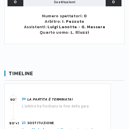
0
0
Sostituzioni
Numero spettatori:
0
Arbitro:
I. Pezzuto
Assistenti:
Luigi Lanotte
-
G. Massara
Quarto uomo:
L. Illuzzi
TIMELINE
LA PARTITA È TERMINATA!
90'
L'arbitro ha fischiato la fine della gara.
SOSTITUZIONE
90'+1