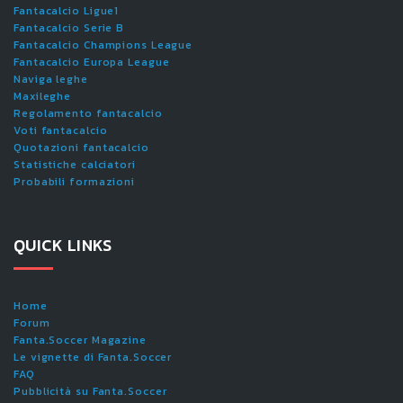
Fantacalcio Ligue1
Fantacalcio Serie B
Fantacalcio Champions League
Fantacalcio Europa League
Naviga leghe
Maxileghe
Regolamento fantacalcio
Voti fantacalcio
Quotazioni fantacalcio
Statistiche calciatori
Probabili formazioni
QUICK LINKS
Home
Forum
Fanta.Soccer Magazine
Le vignette di Fanta.Soccer
FAQ
Pubblicità su Fanta.Soccer