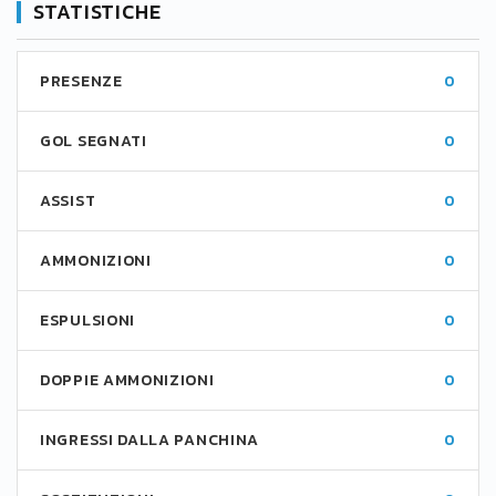
STATISTICHE
PRESENZE
0
GOL SEGNATI
0
ASSIST
0
AMMONIZIONI
0
ESPULSIONI
0
DOPPIE AMMONIZIONI
0
INGRESSI DALLA PANCHINA
0