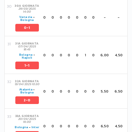
30A GIORNATA
29/03/2025
14:00
0
0
0
0
0
0
0
-
-
Venezia
-
Bologna
0-1
31A GIORNATA
07/04/2025
18:45
0
0
0
0
0
1
0
6,00
4,50
Bologna
-
Napoli
1-1
32A GIORNATA
13/04/2025 10:30
Atalanta
-
0
0
0
0
0
0
0
5,50
6,50
Bologna
2-0
33A GIORNATA
20/04/2025
16:00
0
0
0
0
0
0
0
6,50
4,50
Bologna
-
Inter