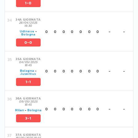
1-0
34A GIORNATA
28/04/2025
16:30
0
0
0
0
0
0
0
-
-
Udinese
-
Bologna
0-0
35A GIORNATA
04/05/2025
18:45
0
0
0
0
0
0
0
-
-
Bologna
-
Juventus
1-1
36A GIORNATA
09/05/2025
18:45
0
0
0
0
0
0
0
-
-
Milan
-
Bologna
3-1
37A GIORNATA
18/05/2025 18:45