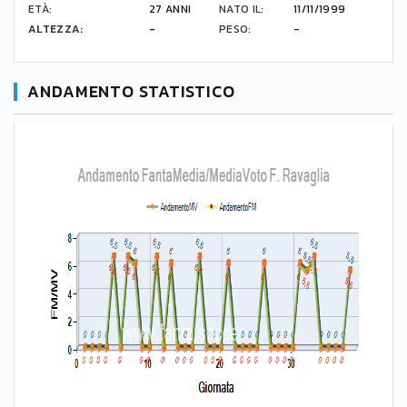
ETÀ:
27 ANNI
NATO IL:
11/11/1999
ALTEZZA:
-
PESO:
-
ANDAMENTO STATISTICO