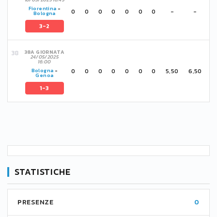
Fiorentina
-
0
0
0
0
0
0
0
-
-
Bologna
3-2
38A GIORNATA
24/05/2025
16:00
0
0
0
0
0
0
0
5,50
6,50
Bologna
-
Genoa
1-3
STATISTICHE
PRESENZE
0