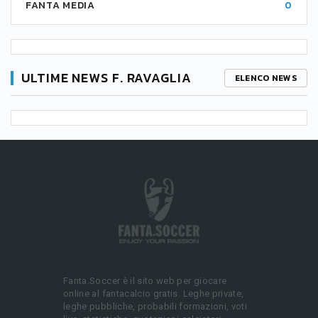
FANTA MEDIA
0
ULTIME NEWS F. RAVAGLIA
ELENCO NEWS
Fanta.Soccer è il sito web per giocare
online al fantacalcio gratis. Leghe private,
leghe pubbliche, probabili formazioni, voti