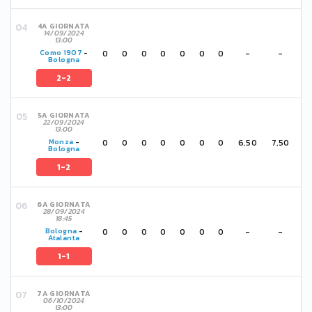
4A GIORNATA
14/09/2024
13:00
0
0
0
0
0
0
0
-
-
Como 1907
-
Bologna
2-2
5A GIORNATA
22/09/2024
13:00
0
0
0
0
0
0
0
6,50
7,50
Monza
-
Bologna
1-2
6A GIORNATA
28/09/2024
18:45
0
0
0
0
0
0
0
-
-
Bologna
-
Atalanta
1-1
7A GIORNATA
06/10/2024
13:00