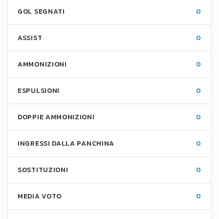
GOL SEGNATI
0
ASSIST
0
AMMONIZIONI
0
ESPULSIONI
0
DOPPIE AMMONIZIONI
0
INGRESSI DALLA PANCHINA
0
SOSTITUZIONI
0
MEDIA VOTO
0