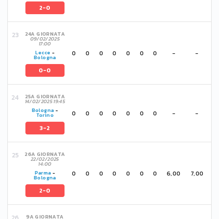
2-0
24A GIORNATA
09/02/2025
17:00
0
0
0
0
0
0
0
-
-
Lecce
-
Bologna
0-0
25A GIORNATA
14/02/2025 19:45
Bologna
-
0
0
0
0
0
0
0
-
-
Torino
3-2
26A GIORNATA
22/02/2025
14:00
0
0
0
0
0
0
0
6,00
7,00
Parma
-
Bologna
2-0
9A GIORNATA