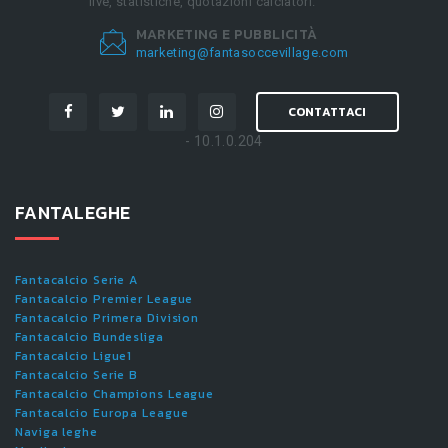
live, statistiche, quotazioni calciatori.
MARKETING E PUBBLICITÀ
marketing@fantasoccevillage.com
CONTATTACI
- 10.1.0.204
FANTALEGHE
Fantacalcio Serie A
Fantacalcio Premier League
Fantacalcio Primera Division
Fantacalcio Bundesliga
Fantacalcio Ligue1
Fantacalcio Serie B
Fantacalcio Champions League
Fantacalcio Europa League
Naviga leghe