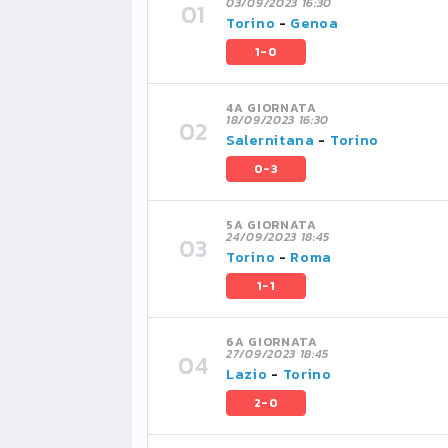
03/09/2023 16:30
Torino
-
Genoa
1-0
4A GIORNATA
18/09/2023 16:30
Salernitana
-
Torino
0-3
5A GIORNATA
24/09/2023 18:45
Torino
-
Roma
1-1
6A GIORNATA
27/09/2023 18:45
Lazio
-
Torino
2-0