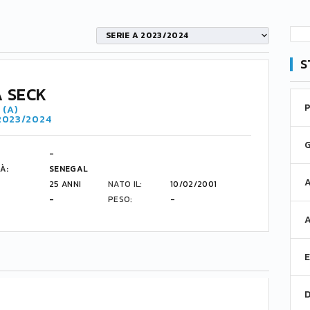
SERIE A 2023/2024
S
 SECK
 (A)
 2023/2024
-
À:
SENEGAL
25 ANNI
NATO IL:
10/02/2001
-
PESO:
-