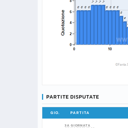
PARTITE DISPUTATE
GIO.
PARTITA
3A GIORNATA