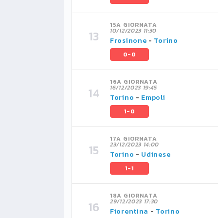
15A GIORNATA
10/12/2023 11:30
Frosinone
-
Torino
0-0
16A GIORNATA
16/12/2023 19:45
Torino
-
Empoli
1-0
17A GIORNATA
23/12/2023 14:00
Torino
-
Udinese
1-1
18A GIORNATA
29/12/2023 17:30
Fiorentina
-
Torino