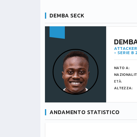
DEMBA SECK
DEMBA
ATTACKER
- SERIE B
NATO A:
NAZIONALIT
ETÀ:
ALTEZZA:
ANDAMENTO STATISTICO