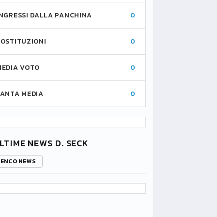
INGRESSI DALLA PANCHINA
0
SOSTITUZIONI
0
MEDIA VOTO
0
FANTA MEDIA
0
LTIME NEWS D. SECK
LENCO NEWS