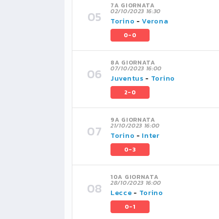
7A GIORNATA
02/10/2023 16:30
Torino
-
Verona
0-0
8A GIORNATA
07/10/2023 16:00
Juventus
-
Torino
2-0
9A GIORNATA
21/10/2023 16:00
Torino
-
Inter
0-3
10A GIORNATA
28/10/2023 16:00
Lecce
-
Torino
0-1