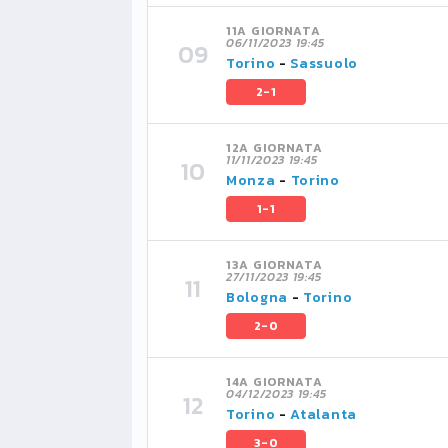
11A GIORNATA
06/11/2023 19:45
Torino
-
Sassuolo
2-1
12A GIORNATA
11/11/2023 19:45
Monza
-
Torino
1-1
13A GIORNATA
27/11/2023 19:45
Bologna
-
Torino
2-0
14A GIORNATA
04/12/2023 19:45
Torino
-
Atalanta
3-0