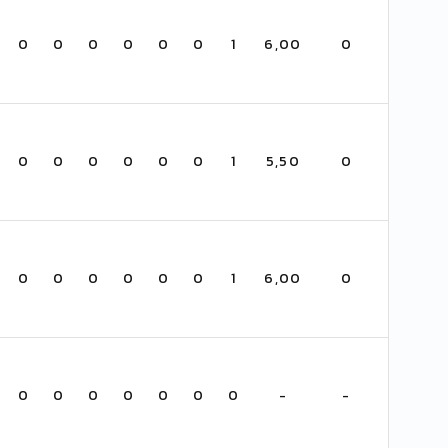
0
0
0
0
0
0
1
6,00
0
0
0
0
0
0
0
1
5,50
0
0
0
0
0
0
0
1
6,00
0
0
0
0
0
0
0
0
-
-