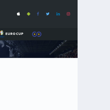
EUROCUP