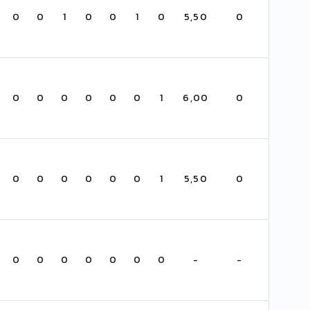
0
0
1
0
0
1
0
5,50
0
0
0
0
0
0
0
1
6,00
0
0
0
0
0
0
0
1
5,50
0
0
0
0
0
0
0
0
-
-