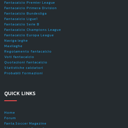
Fantacalcio Premier League
Fantacalcio Primera Division
Fantacalcio Bundesliga
Fantacalcio Ligue1
Fantacalcio Serie B
Fantacalcio Champions League
Fantacalcio Europa League
Naviga leghe
Maxileghe
Regolamento fantacalcio
Voti fantacalcio
Quotazioni fantacalcio
Statistiche calciatori
Probabili formazioni
QUICK LINKS
Home
Forum
Fanta.Soccer Magazine