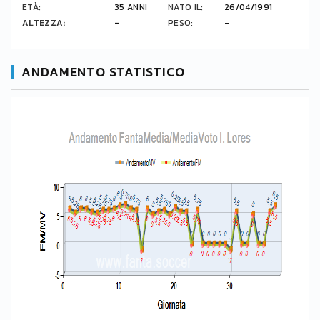
ETÀ:
35 ANNI
NATO IL:
26/04/1991
ALTEZZA:
-
PESO:
-
ANDAMENTO STATISTICO