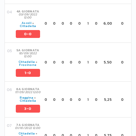
4A GIORNATA
03/09/2022
12:00
0
0
0
0
0
1
0
6,00
0
Ascoli
-
Cittadella
0-0
5A GIORNATA
10/09/2022
12:00
0
0
0
0
0
1
0
5,50
0
Cittadella
-
Frosinone
1-0
6A GIORNATA
17/09/2022 12:00
Reggina
-
0
0
0
0
0
1
0
5,25
0
Cittadella
3-0
7A GIORNATA
01/10/2022 12:00
Cittadella
-
0
0
0
0
0
1
0
5,75
0