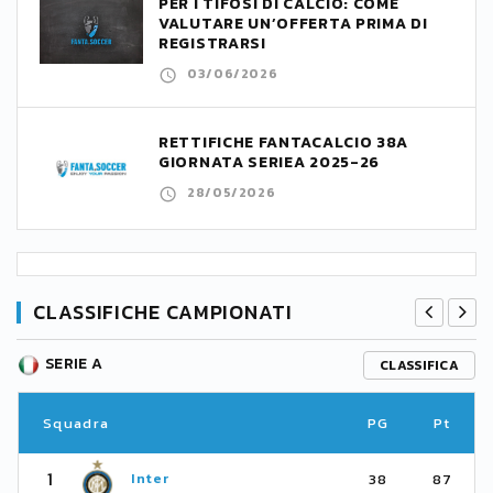
PER I TIFOSI DI CALCIO: COME
VALUTARE UN’OFFERTA PRIMA DI
REGISTRARSI
03/06/2026
RETTIFICHE FANTACALCIO 38A
GIORNATA SERIEA 2025-26
28/05/2026
CLASSIFICHE CAMPIONATI
SERIE A
CLASSIFICA
Squadra
PG
Pt
1
Inter
38
87