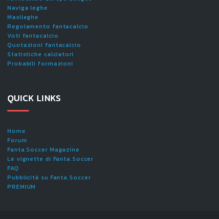
Naviga leghe
Maxileghe
Regolamento fantacalcio
Voti fantacalcio
Quotazioni fantacalcio
Statistiche calciatori
Probabili formazioni
QUICK LINKS
Home
Forum
Fanta.Soccer Magazine
Le vignette di Fanta.Soccer
FAQ
Pubblicità su Fanta.Soccer
PREMIUM