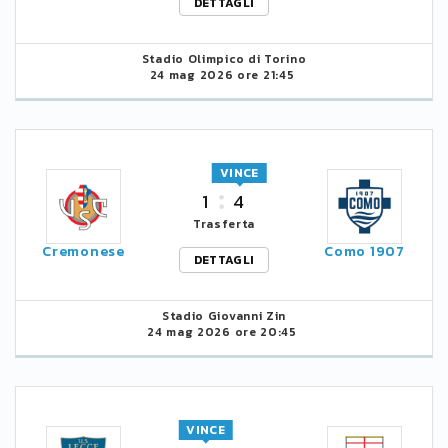
DETTAGLI
Stadio Olimpico di Torino
24 mag 2026 ore 21:45
VINCE
1
4
Trasferta
Cremonese
Como 1907
DETTAGLI
Stadio Giovanni Zin
24 mag 2026 ore 20:45
VINCE