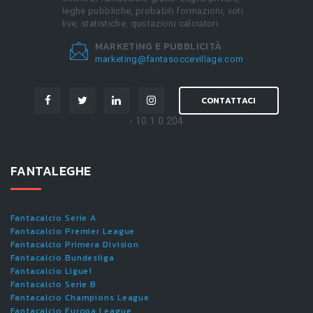
leghe pubbliche, probabili formazioni, voti
live, statistiche, quotazioni calciatori.
MARKETING E PUBBLICITÀ
marketing@fantasoccevillage.com
CONTATTACI
- 10.1.0.204
FANTALEGHE
Fantacalcio Serie A
Fantacalcio Premier League
Fantacalcio Primera Division
Fantacalcio Bundesliga
Fantacalcio Ligue1
Fantacalcio Serie B
Fantacalcio Champions League
Fantacalcio Europa League