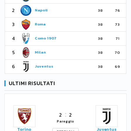
2
Napoli
38
76
3
Roma
38
73
4
Como 1907
38
71
5
Milan
38
70
6
Juventus
38
69
ULTIMI RISULTATI
2
2
Pareggio
Torino
Juventus