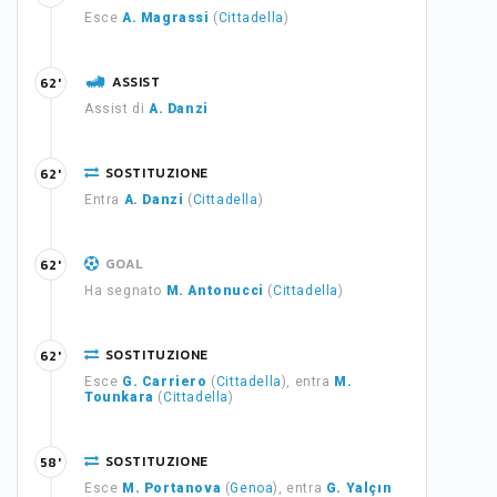
Esce
A. Magrassi
(
Cittadella
)
ASSIST
62'
Assist di
A. Danzi
SOSTITUZIONE
62'
Entra
A. Danzi
(
Cittadella
)
GOAL
62'
Ha segnato
M. Antonucci
(
Cittadella
)
SOSTITUZIONE
62'
Esce
G. Carriero
(
Cittadella
), entra
M.
Tounkara
(
Cittadella
)
SOSTITUZIONE
58'
Esce
M. Portanova
(
Genoa
), entra
G. Yalçın