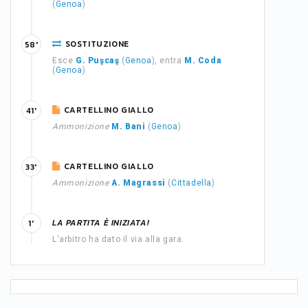
(
Genoa
)
SOSTITUZIONE
58'
Esce
G. Puşcaş
(
Genoa
), entra
M. Coda
(
Genoa
)
CARTELLINO GIALLO
41'
Ammonizione
M. Bani
(
Genoa
)
CARTELLINO GIALLO
33'
Ammonizione
A. Magrassi
(
Cittadella
)
LA PARTITA È INIZIATA!
1'
L'arbitro ha dato il via alla gara.