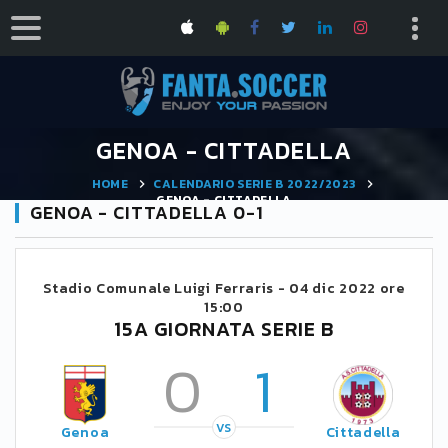
GENOA - CITTADELLA
HOME
CALENDARIO SERIE B 2022/2023
GENOA - CITTADELLA
GENOA - CITTADELLA 0-1
Stadio Comunale Luigi Ferraris -
04 dic 2022 ore
15:00
15A GIORNATA SERIE B
0
1
VS
Genoa
Cittadella