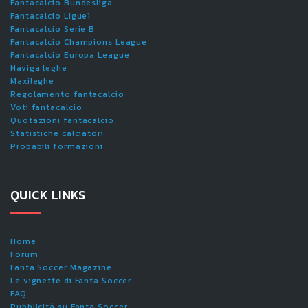
Fantacalcio Bundesliga
Fantacalcio Ligue1
Fantacalcio Serie B
Fantacalcio Champions League
Fantacalcio Europa League
Naviga leghe
Maxileghe
Regolamento fantacalcio
Voti fantacalcio
Quotazioni fantacalcio
Statistiche calciatori
Probabili formazioni
QUICK LINKS
Home
Forum
Fanta.Soccer Magazine
Le vignette di Fanta.Soccer
FAQ
Pubblicità su Fanta.Soccer