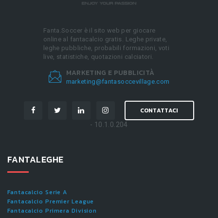
Fanta.Soccer è il sito web per giocare
online al fantacalcio gratis. Leghe private,
leghe pubbliche, probabili formazioni, voti
live, statistiche, quotazioni calciatori.
MARKETING E PUBBLICITÀ
marketing@fantasoccevillage.com
CONTATTACI
- 10.1.0.204
FANTALEGHE
Fantacalcio Serie A
Fantacalcio Premier League
Fantacalcio Primera Division