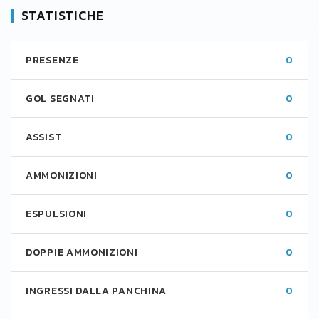
STATISTICHE
PRESENZE
0
GOL SEGNATI
0
ASSIST
0
AMMONIZIONI
0
ESPULSIONI
0
DOPPIE AMMONIZIONI
0
INGRESSI DALLA PANCHINA
0