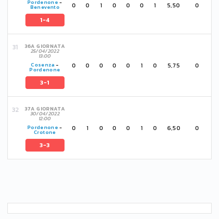
Pordenone
-
0
0
1
0
0
0
1
5,50
0
Benevento
1-4
36A GIORNATA
25/04/2022
13:00
0
0
0
0
0
1
0
5,75
0
Cosenza
-
Pordenone
3-1
37A GIORNATA
30/04/2022
12:00
0
1
0
0
0
1
0
6,50
0
Pordenone
-
Crotone
3-3