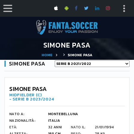
SIMONE PASA
HOME
SIMONE PASA
SIMONE PASA
SIMONE PASA
MIDFIELDER (C)
- SERIE B 2023/2024
NATO A:
MONTEBELLUNA
NAZIONALITÀ:
ITALIA
ETÀ:
32 ANNI
NATO IL:
21/01/1994
ALTEZZA:
185 CM
PESO:
78 KG