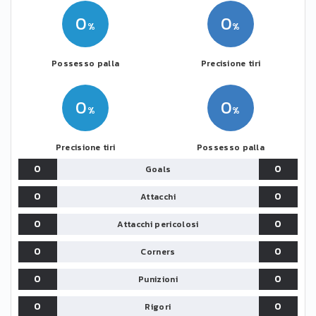
0
0
Possesso palla
Precisione tiri
0
0
Precisione tiri
Possesso palla
0
0
Goals
0
0
Attacchi
0
0
Attacchi pericolosi
0
0
Corners
0
0
Punizioni
0
0
Rigori