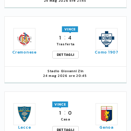
24 mag 2026 ore 21:45
VINCE
1
4
Trasferta
Cremonese
Como 1907
DETTAGLI
Stadio Giovanni Zin
24 mag 2026 ore 20:45
VINCE
1
0
Casa
Lecce
Genoa
DETTAGLI