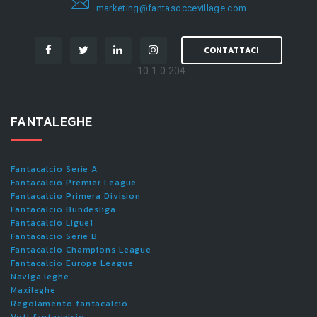
marketing@fantasoccevillage.com
CONTATTACI
- 10.1.0.204
FANTALEGHE
Fantacalcio Serie A
Fantacalcio Premier League
Fantacalcio Primera Division
Fantacalcio Bundesliga
Fantacalcio Ligue1
Fantacalcio Serie B
Fantacalcio Champions League
Fantacalcio Europa League
Naviga leghe
Maxileghe
Regolamento fantacalcio
Voti fantacalcio