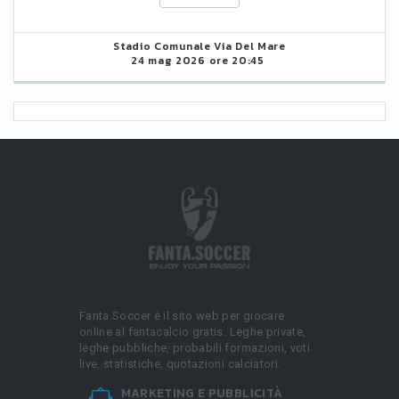
Stadio Comunale Via Del Mare
24 mag 2026 ore 20:45
Fanta.Soccer è il sito web per giocare
online al fantacalcio gratis. Leghe private,
leghe pubbliche, probabili formazioni, voti
live, statistiche, quotazioni calciatori.
MARKETING E PUBBLICITÀ