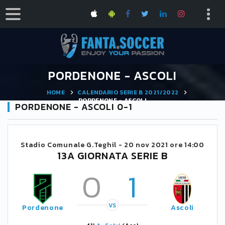
PORDENONE - ASCOLI
HOME
CALENDARIO SERIE B 2021/2022
PORDENONE - ASCOLI
PORDENONE - ASCOLI 0-1
Stadio Comunale G.Teghil -
20 nov 2021 ore 14:00
13A GIORNATA SERIE B
0
1
VS
Pordenone
Ascoli