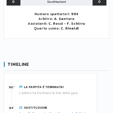
0
0
Sostituzioni
Numero spettatori:
994
Arbitro:
A. Santoro
Assistenti:
C. Rossi
-
F. Schirru
Quarto uomo:
C. Rinaldi
TIMELINE
LA PARTITA È TERMINATA!
90'
L'arbitro ha fischiato la fine della gara.
SOSTITUZIONE
83'