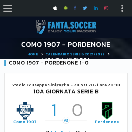
COMO 1907 - PORDENONE
HOME
CALENDARIO SERIE B 2021/2022
COMO 1907 - PORDENONE
COMO 1907 - PORDENONE 1-0
Stadio Giuseppe Sinigaglia -
28 ott 2021 ore 20:30
10A GIORNATA SERIE B
1
0
VS
Como 1907
Pordenone