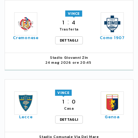
VINCE
1
4
Trasferta
Cremonese
Como 1907
DETTAGLI
Stadio Giovanni Zin
24 mag 2026 ore 20:45
VINCE
1
0
Casa
Lecce
Genoa
DETTAGLI
Stadio Comunale Via Del Mare