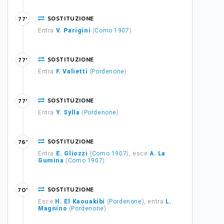
SOSTITUZIONE
77'
Entra
V. Parigini
(
Como 1907
)
SOSTITUZIONE
77'
Entra
F. Valietti
(
Pordenone
)
SOSTITUZIONE
77'
Entra
Y. Sylla
(
Pordenone
)
SOSTITUZIONE
76'
Entra
E. Gliozzi
(
Como 1907
), esce
A. La
Gumina
(
Como 1907
)
SOSTITUZIONE
70'
Esce
H. El Kaouakibi
(
Pordenone
), entra
L.
Magnino
(
Pordenone
)