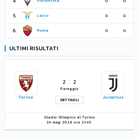
4
Fiorentina
0
0
5
Lazio
0
0
6
Roma
0
0
ULTIMI RISULTATI
2
2
Pareggio
Torino
Juventus
DETTAGLI
Stadio Olimpico di Torino
24 mag 2026 ore 21:45