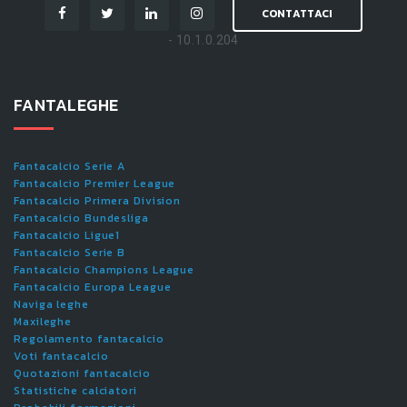
CONTATTACI
- 10.1.0.204
FANTALEGHE
Fantacalcio Serie A
Fantacalcio Premier League
Fantacalcio Primera Division
Fantacalcio Bundesliga
Fantacalcio Ligue1
Fantacalcio Serie B
Fantacalcio Champions League
Fantacalcio Europa League
Naviga leghe
Maxileghe
Regolamento fantacalcio
Voti fantacalcio
Quotazioni fantacalcio
Statistiche calciatori