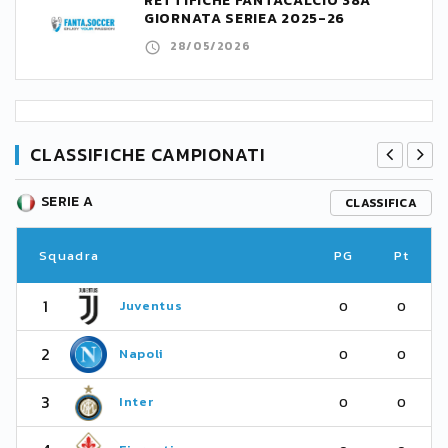
RETTIFICHE FANTACALCIO 38A
GIORNATA SERIEA 2025-26
28/05/2026
CLASSIFICHE CAMPIONATI
SERIE A
CLASSIFICA
Squadra
PG
Pt
1
Juventus
0
0
2
Napoli
0
0
3
Inter
0
0