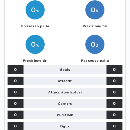
0
0
Possesso palla
Precisione tiri
0
0
Precisione tiri
Possesso palla
0
0
Goals
0
0
Attacchi
0
0
Attacchi pericolosi
0
0
Corners
0
0
Punizioni
0
0
Rigori