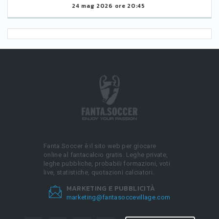
24 mag 2026 ore 20:45
Fanta.Soccer è il sito web per giocare
online al fantacalcio gratis. Leghe private,
leghe pubbliche, probabili formazioni, voti
live, statistiche, quotazioni calciatori.
MARKETING E PUBBLICITÀ
marketing@fantasoccevillage.com